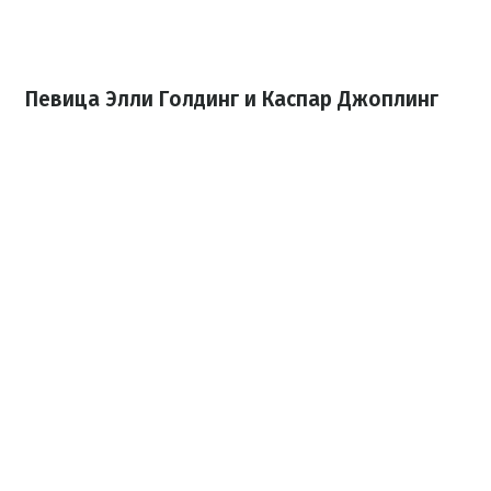
Певица Элли Голдинг и Каспар Джоплинг