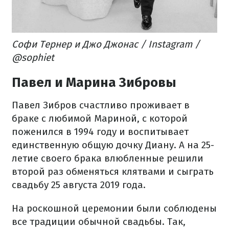
Софи Тернер и Джо Джонас / Instagram /
@sophiet
Павел и Марина Зибровы
Павел Зибров счастливо проживает в
браке с любимой Мариной, с которой
поженился в 1994 году и воспитывает
единственную общую дочку Диану. А на 25-
летие своего брака влюбленные решили
второй раз обменяться клятвами и сыграть
свадьбу 25 августа 2019 года.
На роскошной церемонии были соблюдены
все традиции обычной свадьбы. Так,