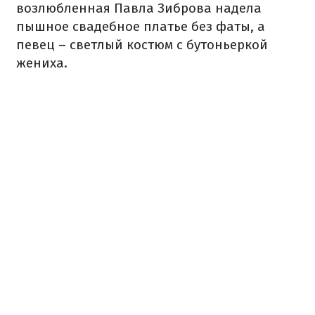
возлюбленная Павла Зиброва надела
пышное свадебное платье без фаты, а
певец – светлый костюм с бутоньеркой
жениха.