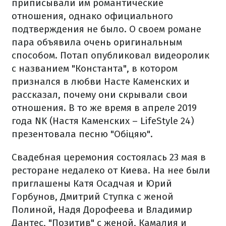
приписывали им романтические
отношения, однако официального
подтверждения не было. О своем романе
пара объявила очень оригинальным
способом. Потап опубликовал видеоролик
с названием "Константа", в котором
признался в любви Насте Каменских и
рассказал, почему они скрывали свои
отношения. В то же время в апреле 2019
года NK (Настя Каменских – LifeStyle 24)
презентовала песню "Обіцяю".
Свадебная церемония состоялась 23 мая в
ресторане недалеко от Киева. На нее были
приглашены Катя Осадчая и Юрий
Горбунов, Дмитрий Ступка с женой
Полиной, Надя Дорофеева и Владимир
Дантес, "Позитив" с женой, Камалия и