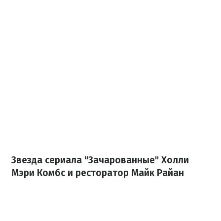
Звезда сериала "Зачарованные" Холли
Мэри Комбс и ресторатор Майк Райан