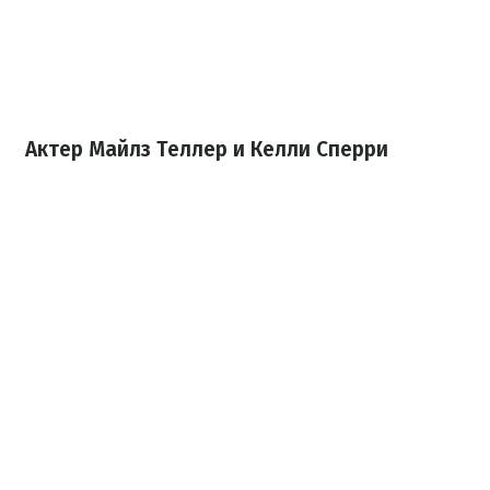
Актер Майлз Теллер и Келли Сперри