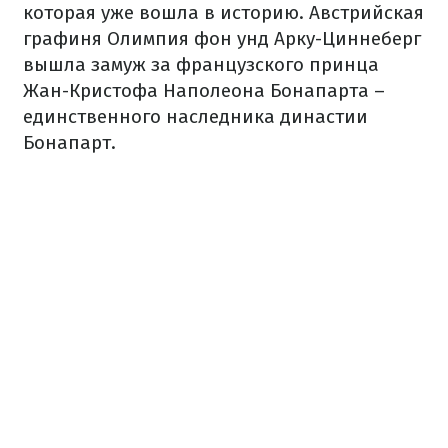
которая уже вошла в историю. Австрийская
графиня Олимпия фон унд Арку-Циннеберг
вышла замуж за французского принца
Жан-Кристофа Наполеона Бонапарта –
единственного наследника династии
Бонапарт.