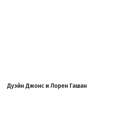
Дуэйн Джонс и Лорен Гашан