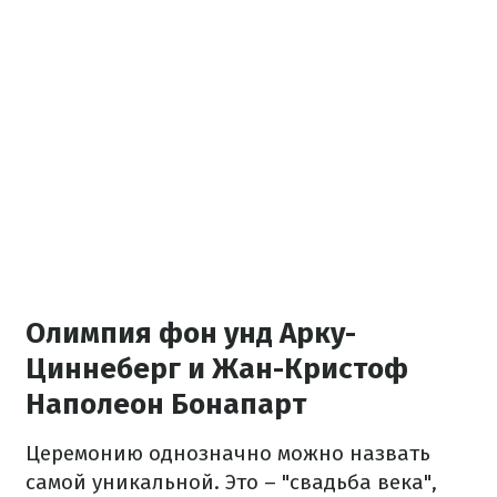
Олимпия фон унд Арку-
Циннеберг и Жан-Кристоф
Наполеон Бонапарт
Церемонию однозначно можно назвать
самой уникальной. Это – "свадьба века",