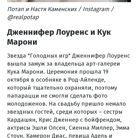
Потап и Настя Каменских / Instagram /
@realpotap
Дженнифер Лоуренс и Кук
Марони
Звезда "Голодных игр" Дженнифер Лоуренс
вышла замуж за владельца арт-галереи
Кука Марони. Церемония прошла 19
октября в особняке в Род-Айленде,
который тщательно охраняли, поэтому
папарацци не смогли сделать фото
молодоженов. На свадьбу пришло немало
звездных гостей, среди которых – сестры
Кардашян, Крис Дженнер с бойфрендом,
актрисы Эшли Олсен, Сиенна Миллер, Эмма
Стоун, Камерон Диас, певица Адель и