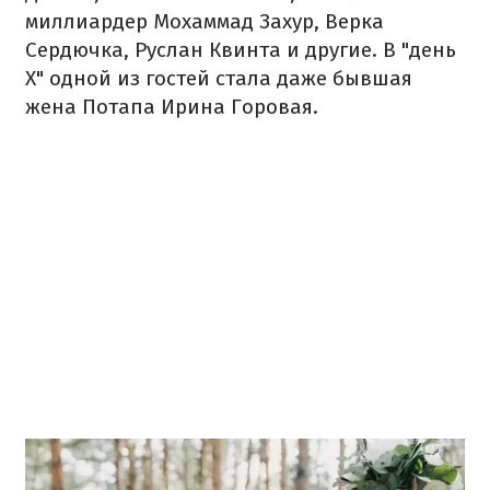
миллиардер Мохаммад Захур, Верка
Сердючка, Руслан Квинта и другие. В "день
Х" одной из гостей стала даже бывшая
жена Потапа Ирина Горовая.