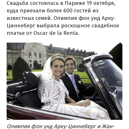
Свадьба состоялась в Париже 19 октября,
куда приехали более 600 гостей из
известных семей. Олимпия фон унд Арку-
Циннеберг выбрала роскошное свадебное
платье от Oscar de la Renta.
Олимпия фон унд Арку-Циннеберг и Жан-