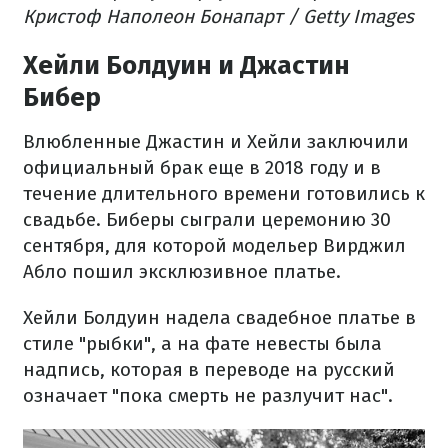
Кристоф Наполеон Бонапарт / Getty Images
Хейли Болдуин и Джастин
Бибер
Влюбленные Джастин и Хейли заключили
официальный брак еще в 2018 году и в
течение длительного времени готовились к
свадьбе. Биберы сыграли церемонию 30
сентября, для которой модельер Вирджил
Абло пошил эксклюзивное платье.
Хейли Болдуин надела свадебное платье в
стиле "рыбки", а на фате невесты была
надпись, которая в переводе на русский
означает "пока смерть не разлучит нас".