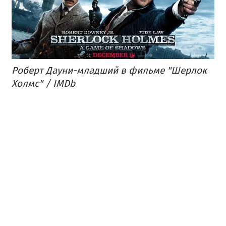
Роберт Дауни-младший в фильме "Шерлок
Холмс" / IMDb