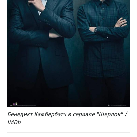
Бенедикт Камбербэтч в сериале "Шерлок" /
IMDb