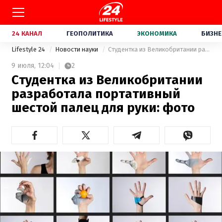
24 КАНАЛ
ГЕОПОЛИТИКА
ЭКОНОМИКА
БИЗНЕ
Lifestyle 24
Новости науки
Студентка из Великобритании разработала портативный шестой палец для руки: фото
9 июля,
12:04
2
Студентка из Великобритании
разработала портативный
шестой палец для руки: фото