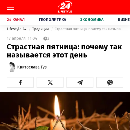
24 КАНАЛ
ГЕОПОЛИТИКА
ЭКОНОМИКА
БИЗНЕ
Lifestyle 24
Традиции
Страстная пятница: почему так называется этот день
17 апреля,
11:04
3
Страстная пятница: почему так
называется этот день
Квитослава Туз