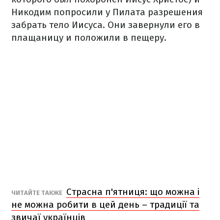
Никодим попросили у Пилата разрешения
забрать тело Иисуса. Они завернули его в
плащаницу и положили в пещеру.
Страсна п'ятниця: що можна і
ЧИТАЙТЕ ТАКЖЕ
не можна робити в цей день – традиції та
звичаї українців