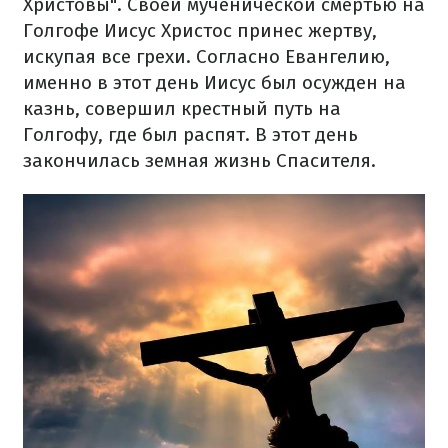
Христовы". Своей мученической смертью на
Голгофе Иисус Христос принес жертву,
искупая все грехи. Согласно Евангелию,
именно в этот день Иисус был осужден на
казнь, совершил крестный путь на
Голгофу, где был распят. В этот день
закончилась земная жизнь Спасителя.