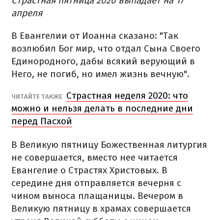
Страстная пятница 2020 выпадает на 17
апреля
В Евангелии от Иоанна сказано: "Так
возлюбил Бог мир, что отдал Сына Своего
Единородного, дабы всякий верующий в
Него, не погиб, но имел жизнь вечную".
Страстная неделя 2020: что
ЧИТАЙТЕ ТАКЖЕ
можно и нельзя делать в последние дни
перед Пасхой
В Великую пятницу Божественная литургия
не совершается, вместо нее читается
Евангелие о Страстях Христовых. В
середине дня отправляется вечерня с
чином выноса плащаницы. Вечером в
Великую пятницу в храмах совершается