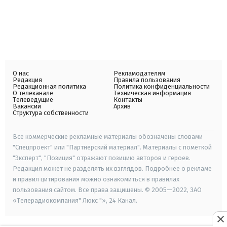
О нас
Рекламодателям
Редакция
Правила пользования
Редакционная политика
Политика конфиденциальности
О телеканале
Техническая информация
Телеведущие
Контакты
Вакансии
Архив
Структура собственности
Все коммерческие рекламные материалы обозначены словами
"Спецпроект" или "Партнерский материал". Материалы с пометкой
"Эксперт", "Позиция" отражают позицию авторов и героев.
Редакция может не разделять их взглядов. Подробнее о рекламе
и правил цитирования можно ознакомиться в правилах
пользования сайтом. Все права защищены. © 2005—2022, ЗАО
«Телерадиокомпания" Люкс "», 24 Канал.