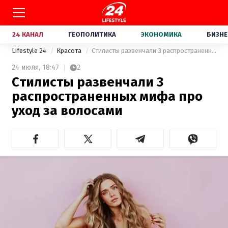
24 КАНАЛ
ГЕОПОЛИТИКА
ЭКОНОМИКА
БИЗНЕ
Lifestyle 24
Красота
Стилисты развенчали 3 распространенных мифа про уход за волосами
24 июля,
18:47
2
Стилисты развенчали 3
распространенных мифа про
уход за волосами