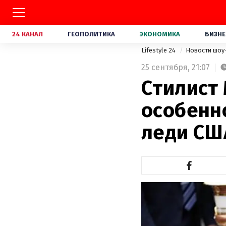
24 КАНАЛ
ГЕОПОЛИТИКА
ЭКОНОМИКА
БИЗНЕ
Lifestyle 24
Новости шоу
25 сентября,
21:07
Стилист
особенно
леди СШ