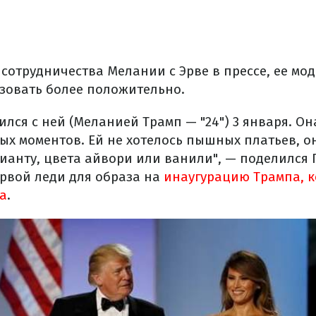
 сотрудничества Мелании с Эрве в прессе, ее мо
зовать более положительно.
ился с ней (Меланией Трамп — "24") 3 января. Он
ых моментов. Ей не хотелось пышных платьев, о
ианту, цвета айвори или ванили", — поделился 
рвой леди для образа на
инаугурацию Трампа, к
да
.