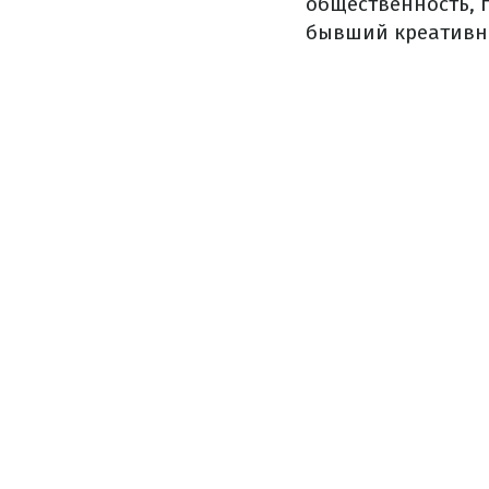
общественность, 
бывший креативны