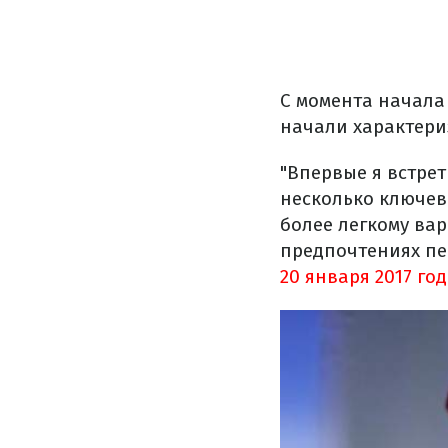
С момента начала
начали характери
"Впервые я встрет
несколько ключев
более легкому вар
предпочтениях пе
20 января 2017 го