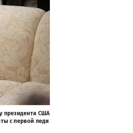
ну президента США
оты с первой леди