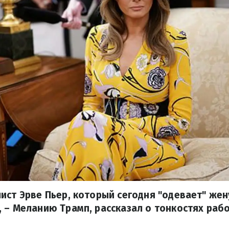
ист Эрве Пьер, который сегодня "одевает" же
 – Меланию Трамп, рассказал о тонкостях раб