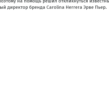
поэтому на помощь решил откликнуться известны
й директор бренда Carolina Herrera Эрве Пьер.