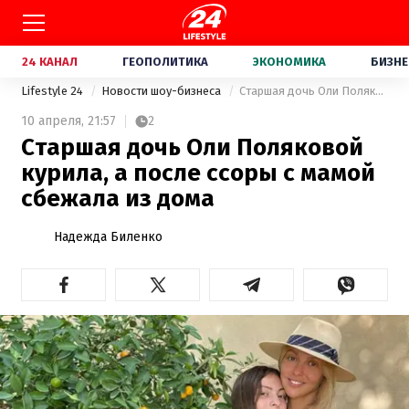
24 КАНАЛ
ГЕОПОЛИТИКА
ЭКОНОМИКА
БИЗНЕ
Lifestyle 24
Новости шоу-бизнеса
Старшая дочь Оли Поляковой курила, а после ссоры с мамой сбежала из дома
10 апреля,
21:57
2
Старшая дочь Оли Поляковой
курила, а после ссоры с мамой
сбежала из дома
Надежда Биленко