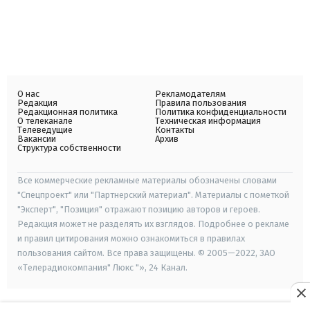
О нас
Рекламодателям
Редакция
Правила пользования
Редакционная политика
Политика конфиденциальности
О телеканале
Техническая информация
Телеведущие
Контакты
Вакансии
Архив
Структура собственности
Все коммерческие рекламные материалы обозначены словами
"Спецпроект" или "Партнерский материал". Материалы с пометкой
"Эксперт", "Позиция" отражают позицию авторов и героев.
Редакция может не разделять их взглядов. Подробнее о рекламе
и правил цитирования можно ознакомиться в правилах
пользования сайтом. Все права защищены. © 2005—2022, ЗАО
«Телерадиокомпания" Люкс "», 24 Канал.