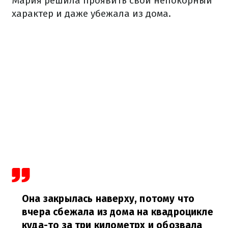
Мария решила проявить свой непокорный
характер и даже убежала из дома.
Она закрылась наверху, потому что
вчера сбежала из дома на квадроцикле
куда-то за три километрх и обозвала