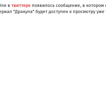
One в
твиттере
появилось сообщение, в котором 
ериал "Дракула" будет доступен к просмотру уже 