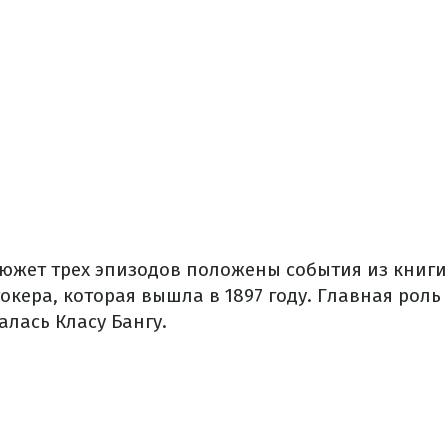
сюжет трех эпизодов положены события из книги
окера, которая вышла в 1897 году. Главная роль
лась Класу Бангу.