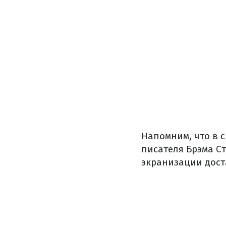
Напомним, что в 
писателя Брэма Ст
экранизации доста