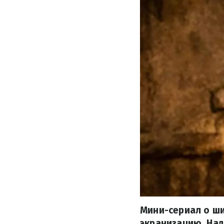
Мини-сериал о ш
экранизацию. Над