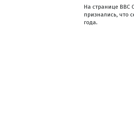
На странице BBC 
признались, что с
года.