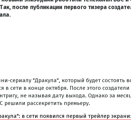
. Так, после публикации первого тизера создат
ала.
ни-сериалу "Дракула", который будет состоять вс
я в сети в конце октября. После этого создател
нтригу, не называя дату выхода. Однако за меся
С решили рассекретить премьеру.
акула": в сети появился первый трейлер экрани