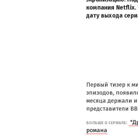
компания Netflix
дату выхода сери
Первый тизер к ми
эпизодов, появилс
месяца держали и
представители ВВ
"Др
БОЛЬШЕ О СЕРИАЛЕ:
романа