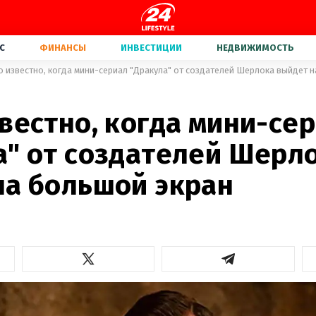
С
ФИНАНСЫ
ИНВЕСТИЦИИ
НЕДВИЖИМОСТЬ
о известно, когда мини-сериал "Дракула" от создателей Шерлока выйдет 
вестно, когда мини-се
а" от создателей Шерл
на большой экран