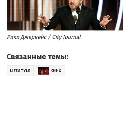
Рики Джервейс / Сity Journal
Связанные темы:
LIFESTYLE
КИНО