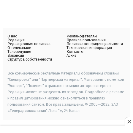
О нас
Рекламодателям
Редакция
Правила пользования
Редакционная политика
Политика конфиденциальности
О телеканале
Техническая информация
Телеведущие
Контакты
Вакансии
Архив
Структура собственности
Все коммерческие рекламные материалы обозначены словами
"Спецпроект" или "Партнерский материал". Материалы с пометкой
"Эксперт", "Позиция" отражают позицию авторов и героев.
Редакция может не разделять их взглядов. Подробнее о рекламе
и правил цитирования можно ознакомиться в правилах
пользования сайтом. Все права защищены. © 2005—2022, ЗАО
«Телерадиокомпания" Люкс "», 24 Канал.