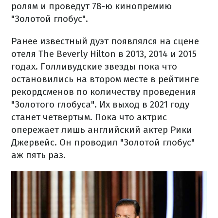
ролям и проведут 78-ю кинопремию
"Золотой глобус".
Ранее известный дуэт появлялся на сцене
отеля The Beverly Hilton в 2013, 2014 и 2015
годах. Голливудские звезды пока что
остановились на втором месте в рейтинге
рекордсменов по количеству проведения
"Золотого глобуса". Их выход в 2021 году
станет четвертым. Пока что актрис
опережает лишь английский актер Рики
Джервейс. Он проводил "Золотой глобус"
аж пять раз.