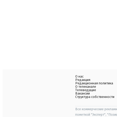
О нас
Редакция
Редакционная политика
О телеканале
Телеведущие
Вакансии
Структура собственности
Все коммерческие рекламн
пометкой "Эксперт", "Поз