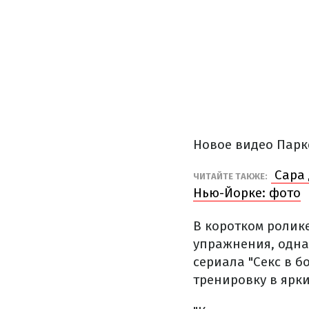
Новое видео Парк
Сара 
ЧИТАЙТЕ ТАКЖЕ:
Нью-Йорке: фото
В коротком ролик
упражнения, одна
сериала "Секс в б
тренировку в ярки