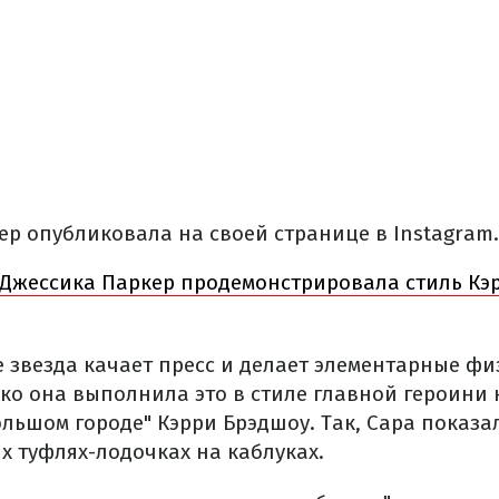
ер опубликовала на своей странице в Instagram.
Джессика Паркер продемонстрировала стиль Кэ
е звезда качает пресс и делает элементарные ф
ко она выполнила это в стиле главной героини 
ольшом городе" Кэрри Брэдшоу. Так, Сара показа
х туфлях-лодочках на каблуках.