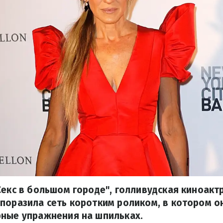
Секс в большом городе", голливудская киноакт
поразила сеть коротким роликом, в котором он
рные упражнения на шпильках.