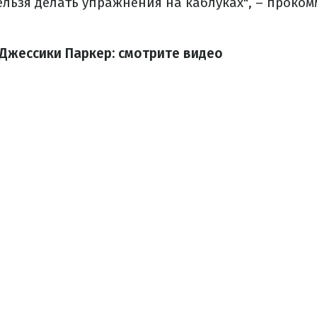
нельзя делать упражнения на каблуках", – проко
Джессики Паркер: смотрите видео