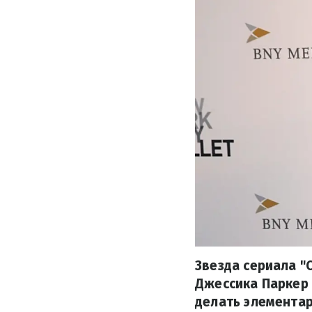
Звезда сериала "
Джессика Паркер 
делать элемента