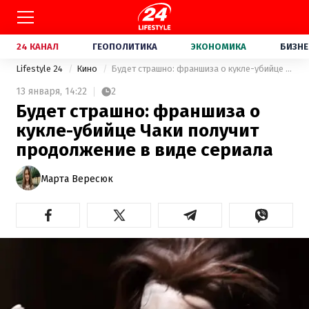
24 КАНАЛ
ГЕОПОЛИТИКА
ЭКОНОМИКА
БИЗНЕ
Lifestyle 24
Кино
Будет страшно: франшиза о кукле-убийце Чаки получит продолжение в виде сериала
13 января,
14:22
2
Будет страшно: франшиза о
кукле-убийце Чаки получит
продолжение в виде сериала
Марта Вересюк