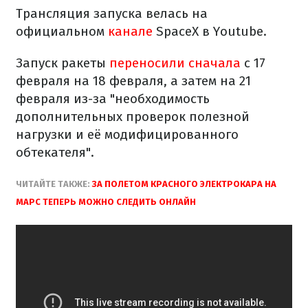
Трансляция запуска велась на
официальном
канале
SpaceX в Youtube.
Запуск ракеты
переносили сначала
с 17
февраля на 18 февраля, а затем на 21
февраля из-за "необходимость
дополнительных проверок полезной
нагрузки и её модифицированного
обтекателя".
ЧИТАЙТЕ ТАКЖЕ:
ЗА ПОЛЕТОМ КРАСНОГО ЭЛЕКТРОКАРА НА
МАРС ТЕПЕРЬ МОЖНО СЛЕДИТЬ ОНЛАЙН