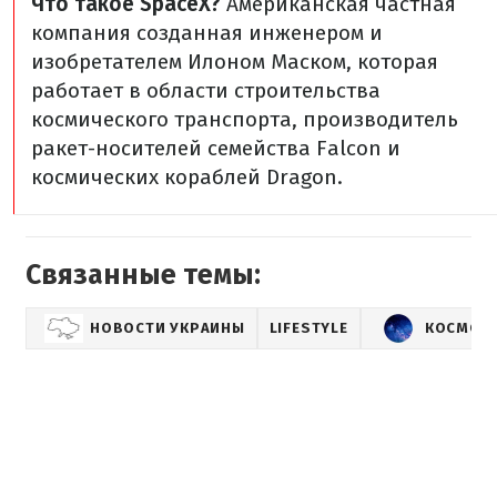
Что такое SpaceX?
Американская частная
компания созданная инженером и
изобретателем Илоном Маском, которая
работает в области строительства
космического транспорта, производитель
ракет-носителей семейства Falcon и
космических кораблей Dragon.
Связанные темы:
НОВОСТИ УКРАИНЫ
LIFESTYLE
КОСМОС