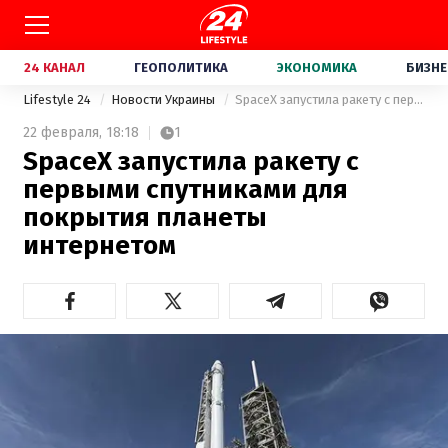
24 КАНАЛ
ГЕОПОЛИТИКА
ЭКОНОМИКА
БИЗНЕ
Lifestyle 24
Новости Украины
SpaceX запустила ракету с первыми спутниками для покрытия планеты интернетом
22 февраля,
18:18
1
SpaceX запустила ракету с
первыми спутниками для
покрытия планеты
интернетом