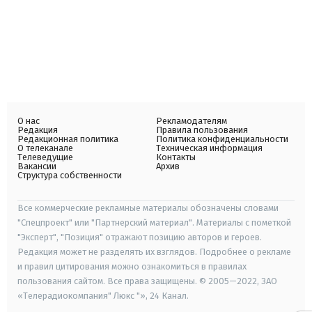
О нас
Рекламодателям
Редакция
Правила пользования
Редакционная политика
Политика конфиденциальности
О телеканале
Техническая информация
Телеведущие
Контакты
Вакансии
Архив
Структура собственности
Все коммерческие рекламные материалы обозначены словами
"Спецпроект" или "Партнерский материал". Материалы с пометкой
"Эксперт", "Позиция" отражают позицию авторов и героев.
Редакция может не разделять их взглядов. Подробнее о рекламе
и правил цитирования можно ознакомиться в правилах
пользования сайтом. Все права защищены. © 2005—2022, ЗАО
«Телерадиокомпания" Люкс "», 24 Канал.