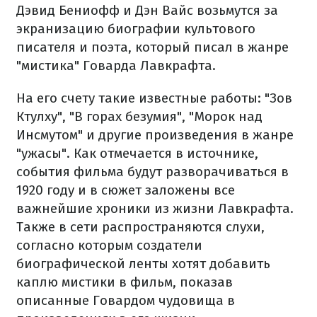
Дэвид Бениофф и Дэн Вайс возьмутся за
экранизацию биографии культового
писателя и поэта, который писал в жанре
"мистика" Говарда Лавкрафта.
На его счету такие известные работы: "Зов
Ктулху", "В горах безумия", "Морок над
Инсмутом" и другие произведения в жанре
"ужасы". Как отмечается в источнике,
события фильма будут разворачиваться в
1920 году и в сюжет заложены все
важнейшие хроники из жизни Лавкрафта.
Также в сети распространяются слухи,
согласно которым создатели
биографической ленты хотят добавить
каплю мистики в фильм, показав
описанные Говардом чудовища в