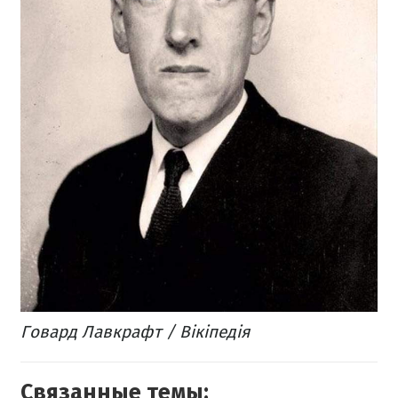
Говард Лавкрафт / Вікіпедія
Связанные темы: