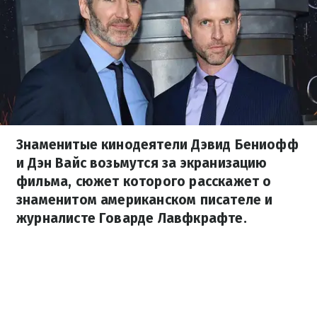
Знаменитые кинодеятели Дэвид Бениофф
и Дэн Вайс возьмутся за экранизацию
фильма, сюжет которого расскажет о
знаменитом американском писателе и
журналисте Говарде Лавфкрафте.