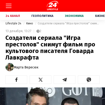
24 КАНАЛ
ГЕОПОЛИТИКА
ЭКОНОМИКА
БИЗНЕ
Lifestyle 24
Кино
Создатели сериала "Игра престолов" снимут фильм про культового писателя Говарда Лавкрафта
13 декабря,
13:27
2
Создатели сериала "Игра
престолов" снимут фильм про
культового писателя Говарда
Лавкрафта
Марта Вересюк