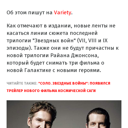
Об этом пишут на
Variety
.
Как отмечают в издании, новые ленты не
касаться линии сюжета последней
трилогии "Звездных войн" (VII, VIII и IX
эпизоды). Также они не будут причастны к
новой трилогии Райана Джонсона,
который будет снимать три фильма о
новой Галактике с новыми героями.
ЧИТАЙТЕ ТАКЖЕ:
"СОЛО. ЗВЕЗДНЫЕ ВОЙНЫ": ПОЯВИЛСЯ
ТРЕЙЛЕР НОВОГО ФИЛЬМА КОСМИЧЕСКОЙ САГИ