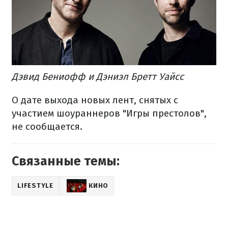
Дэвид Бениофф и Дэниэл Бретт Уайсс
О дате выхода новых лент, снятых с
участием шоураннеров "Игры престолов",
не сообщается.
Связанные темы:
LIFESTYLE
КИНО