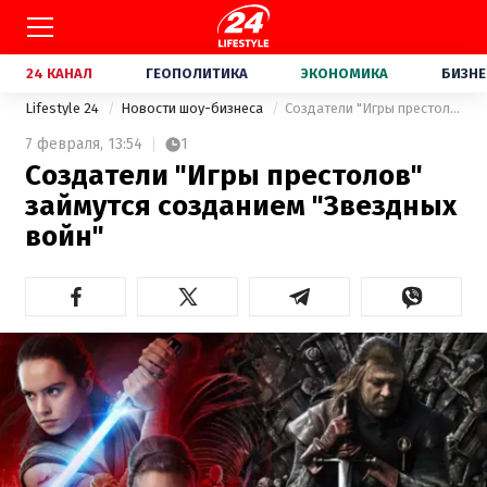
24 КАНАЛ
ГЕОПОЛИТИКА
ЭКОНОМИКА
БИЗНЕ
Lifestyle 24
Новости шоу-бизнеса
Создатели "Игры престолов" займутся созданием "Звездных войн"
7 февраля,
13:54
1
Создатели "Игры престолов"
займутся созданием "Звездных
войн"