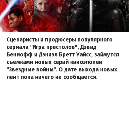
Сценаристы и продюсеры популярного
сериала "Игра престолов", Дэвид
Бениофф и Дэниэл Бретт Уайсс, займутся
съемками новых серий киноэпопеи
"Звездные войны". О дате выхода новых
лент пока ничего не сообщается.