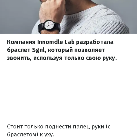
Компания Innomdle Lab разработала
браслет Sgnl, который позволяет
звонить, используя только свою руку.
Стоит только поднести палец руки (с
браслетом) к уху.