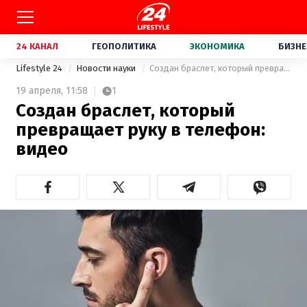
24 КАНАЛ
ГЕОПОЛИТИКА
ЭКОНОМИКА
БИЗНЕ
Lifestyle 24
Новости науки
Создан браслет, который превращает руку в телефон: видео
19 апреля,
11:58
1
Создан браслет, который
превращает руку в телефон:
видео