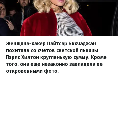
Женщина-хакер Пайтсар Бкхчаджан
похитила со счетов светской львицы
Пэрис Хилтон кругленькую сумму. Кроме
того, она еще незаконно завладела ее
откровенными фото.