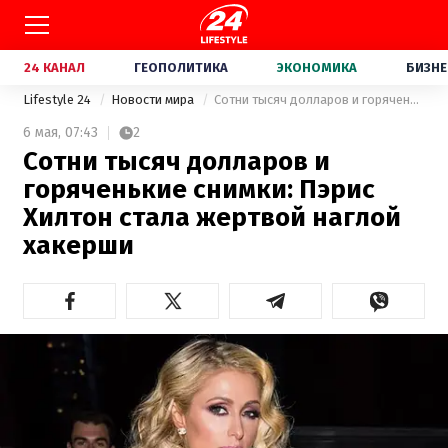
24 КАНАЛ
ГЕОПОЛИТИКА
ЭКОНОМИКА
БИЗНЕ
Lifestyle 24
Новости мира
Сотни тысяч долларов и горяченькие снимки: Пэрис Хилтон стала жертвой наглой хакерши
6 мая,
07:43
2
Сотни тысяч долларов и
горяченькие снимки: Пэрис
Хилтон стала жертвой наглой
хакерши