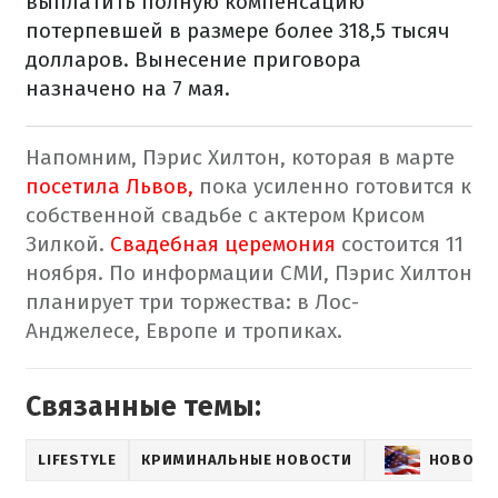
выплатить полную компенсацию
потерпевшей в размере более 318,5 тысяч
долларов. Вынесение приговора
назначено на 7 мая.
Напомним, Пэрис Хилтон, которая в марте
посетила Львов,
пока усиленно готовится к
собственной свадьбе с актером Крисом
Зилкой.
Свадебная церемония
состоится 11
ноября. По информации СМИ, Пэрис Хилтон
планирует три торжества: в Лос-
Анджелесе, Европе и тропиках.
Связанные темы:
LIFESTYLE
КРИМИНАЛЬНЫЕ НОВОСТИ
НОВОСТ