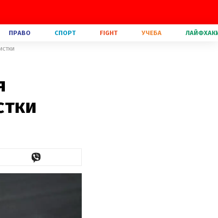
ПРАВО
СПОРТ
FIGHT
УЧЕБА
ЛАЙФХАК
истки
я
стки