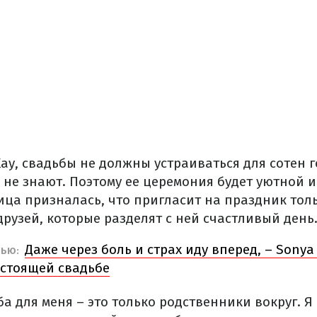
ay, свадьбы не должны устраиваться для сотен г
не знают. Поэтому ее церемония будет уютной и
ица призналась, что пригласит на праздник тол
рузей, которые разделят с ней счастливый день
Даже через боль и страх иду вперед, – Sonya
ВЬЮ:
дстоящей свадьбе
а для меня – это только родственники вокруг. Я 