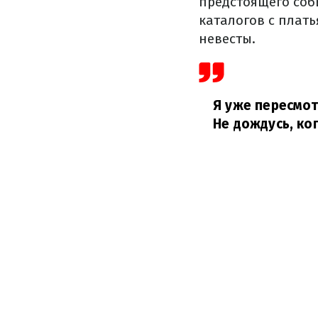
предстоящего соб
каталогов с плать
невесты.
Я уже пересмот
Не дождусь, ког