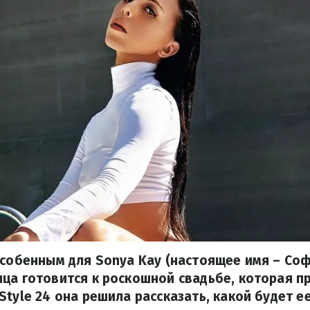
особенным для Sonya Kay (настоящее имя – Соф
ца готовится к роскошной свадьбе, которая п
Style 24 она решила рассказать, какой будет е