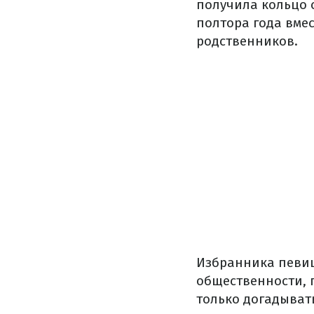
получила кольцо 
полтора года вмес
родственников.
Избранника певиц
общественности, 
только догадыват