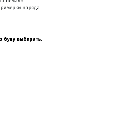
ла немало
 примерки наряда
о буду выбирать.