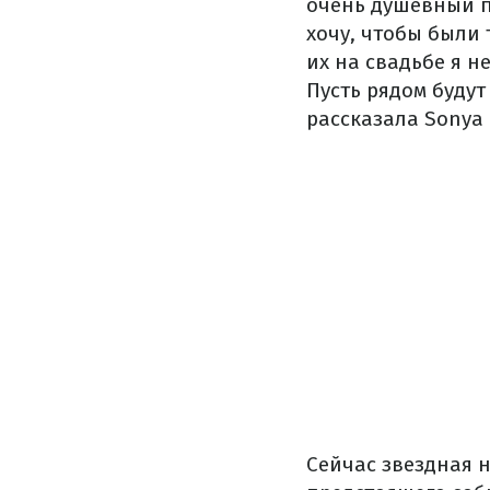
очень душевный п
хочу, чтобы были 
их на свадьбе я н
Пусть рядом будут
рассказала Sonya 
Сейчас звездная н