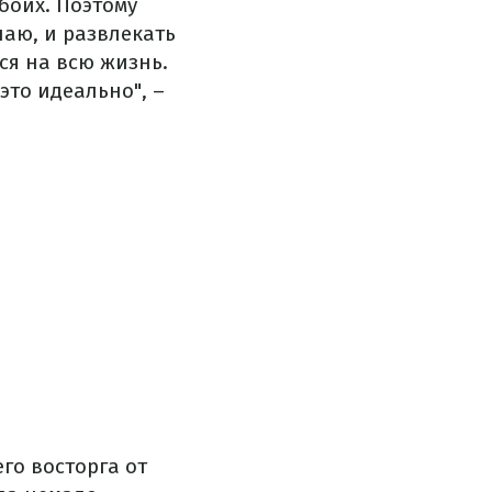
боих. Поэтому
наю, и развлекать
ся на всю жизнь.
это идеально", –
го восторга от