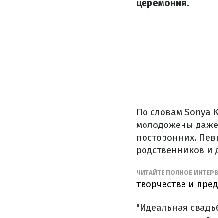
церемония.
По словам Sonya K
молодожены даже 
посторонних. Пев
родственников и д
ЧИТАЙТЕ ПОЛНОЕ ИНТЕР
творчестве и пре
"Идеальная свадьб