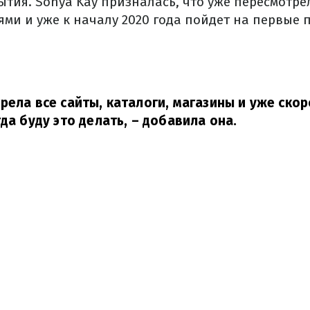
ытия. Sonya Kay призналась, что уже пересмотре
ями и уже к началу 2020 года пойдет на первые
рела все сайты, каталоги, магазины и уже скор
да буду это делать,
– добавила она.