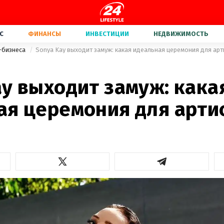
С
ФИНАНСЫ
ИНВЕСТИЦИИ
НЕДВИЖИМОСТЬ
-бизнеса
Sonya Kay выходит замуж: какая идеальная церемония для арт
y выходит замуж: кака
ая церемония для арти