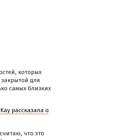
остей, которых
 закрытой для
ько самых близких
.
 Kay рассказала о
считаю, что это