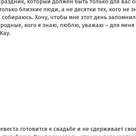
раздник, который должен быть только для вас о
только близкие люди, а не десятки тех, кого не з
е собираюсь. Хочу, чтобы мне этот день запомнил
 родные, кого я знаю, люблю, уважаю – для меня 
Kay.
евеста готовится к свадьбе и не сдерживает свое