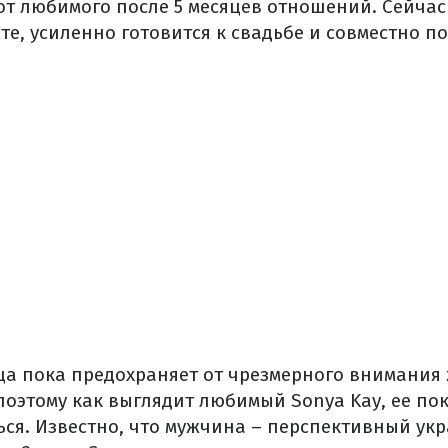
от любимого после 5 месяцев отношений. Сейчас
те, усиленно готовится к свадьбе и совместно п
а пока предохраняет от чрезмерного внимания
поэтому как выглядит любимый Sonya Kay, ее по
ься. Известно, что мужчина – перспективный укр