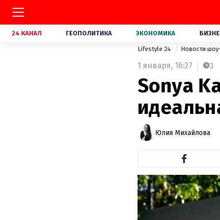
24 КАНАЛ
ГЕОПОЛИТИКА
ЭКОНОМИКА
БИЗНЕ
Lifestyle 24
Новости шоу
1 января,
16:27
3
Sonya Ka
идеальн
Юлия Михайлова