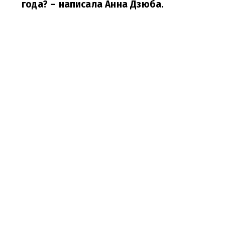
года?
– написала Анна Дзюба.