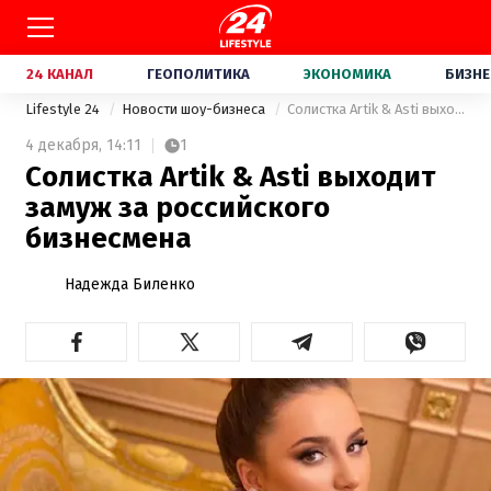
24 КАНАЛ
ГЕОПОЛИТИКА
ЭКОНОМИКА
БИЗНЕ
Lifestyle 24
Новости шоу-бизнеса
Солистка Artik & Asti выходит замуж за российского бизнесмена
4 декабря,
14:11
1
Солистка Artik & Asti выходит
замуж за российского
бизнесмена
Надежда Биленко