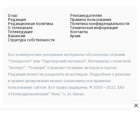
О нас
Рекламодателям
Редакция
Правила пользования
Редакционная политика
Политика конфиденциальности
О телеканале
Техническая информация
Телеведущие
Контакты
Вакансии
Архив
Структура собственности
Все коммерческие рекламные материалы обозначены словами
"Спецпроект" или "Партнерский материал". Материалы с пометкой
"Эксперт", "Позиция" отражают позицию авторов и героев.
Редакция может не разделять их взглядов. Подробнее о рекламе
и правил цитирования можно ознакомиться в правилах
пользования сайтом. Все права защищены. © 2005—2022, ЗАО
«Телерадиокомпания" Люкс "», 24 Канал.