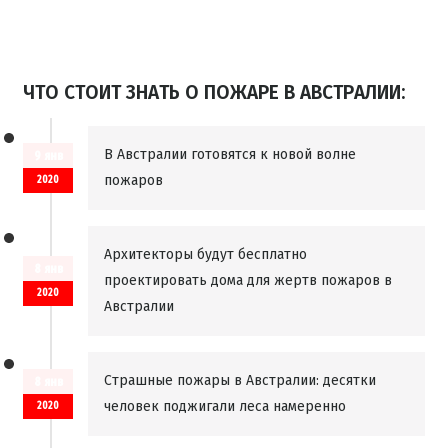
ЧТО СТОИТ ЗНАТЬ О ПОЖАРЕ В АВСТРАЛИИ:
В Австралии готовятся к новой волне
9 янв
пожаров
2020
Архитекторы будут бесплатно
8 янв
проектировать дома для жертв пожаров в
2020
Австралии
Страшные пожары в Австралии: десятки
8 янв
человек поджигали леса намеренно
2020