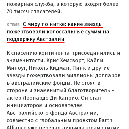
пожарная служба, в которую входят более
70 тысяч спасателей.
С миру по нитке: какие звезды
К ТЕМЕ:
пожертвовали колоссальные суммы на
поддержку Австралии
К спасению континента присоединились и
знаменитости. Крис Хемсворт, Кайли
Миноуг, Николь Кидман, Пинк и другие
звезды пожертвовали миллионы долларов
в австралийские фонды. Не стоял в
стороне и знаменитый благотворитель –
актер Леонардо Ди Каприо. Он стал
инициатором и основателем
Австралийского фонда Австралии,
совместно с глобальным проектом Earth
Alliance уже передал ликвидаторам стихии