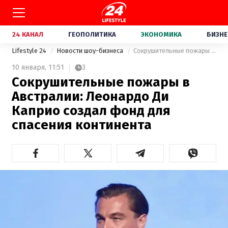
24 КАНАЛ
ГЕОПОЛИТИКА
ЭКОНОМИКА
БИЗНЕ
Lifestyle 24
Новости шоу-бизнеса
Сокрушительные пожары в Австралии: Леонардо Ди Каприо создал фонд для спасения континента
10 января,
11:51
3
Сокрушительные пожары в
Австралии: Леонардо Ди
Каприо создал фонд для
спасения континента