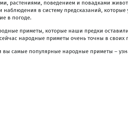
ями, растениями, поведением и повадками живо
 наблюдения в систему предсказаний, которые 
ие в погоде.
родные приметы, которые наши предки оставили
 сейчас народные приметы очень точны в своих 
и вы самые популярные народные приметы – узна