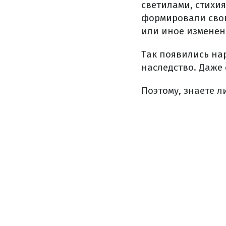
светилами, стихи
формировали свои
или иное изменен
Так появились на
наследство. Даже
Поэтому, знаете л