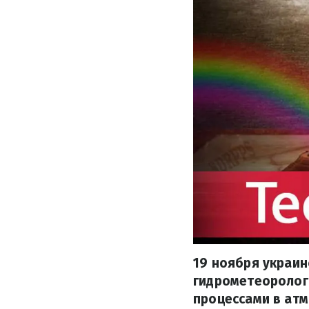
19 ноября украи
гидрометеоролог
процессами в атм