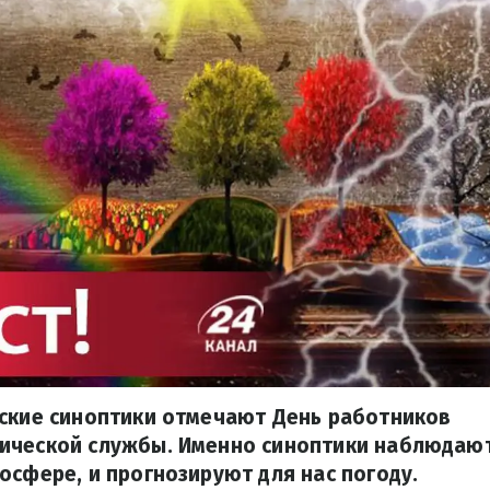
нские синоптики отмечают День работников
ической службы. Именно синоптики наблюдают
осфере, и прогнозируют для нас погоду.