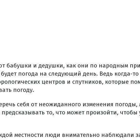
т бабушки и дедушки, как они по народным при
будет погода на следующий день. Ведь когда-то
орологических центров и спутников, которые по
вать погоду.
беречь себя от неожиданного изменения погоды,
предсказывать то, что может произойти, чтобы у
каждой местности люди внимательно наблюдали 