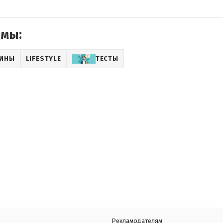
емы:
АИНЫ
LIFESTYLE
ТЕСТЫ
Рекламодателям