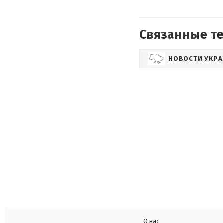
Связанные т
НОВОСТИ УКР
О нас