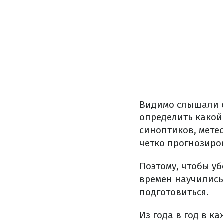
Видимо слышали о
определить какой 
синоптиков, мете
четко прогнозиро
Поэтому, чтобы у
времен научились 
подготовиться.
Из года в год в 