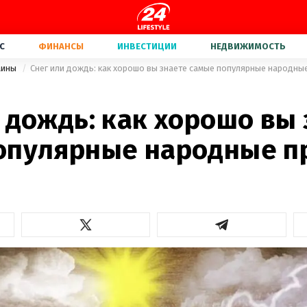
С
ФИНАНСЫ
ИНВЕСТИЦИИ
НЕДВИЖИМОСТЬ
аины
Снег или дождь: как хорошо вы знаете самые популярные народны
 дождь: как хорошо вы
опулярные народные п