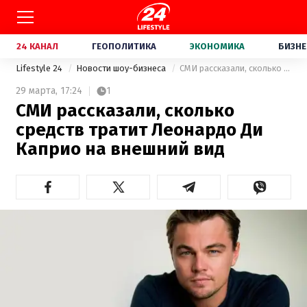
24 КАНАЛ
ГЕОПОЛИТИКА
ЭКОНОМИКА
БИЗНЕ
Lifestyle 24
Новости шоу-бизнеса
СМИ рассказали, сколько средств тратит Леонардо Ди Каприо на внешний вид
29 марта,
17:24
1
СМИ рассказали, сколько
средств тратит Леонардо Ди
Каприо на внешний вид