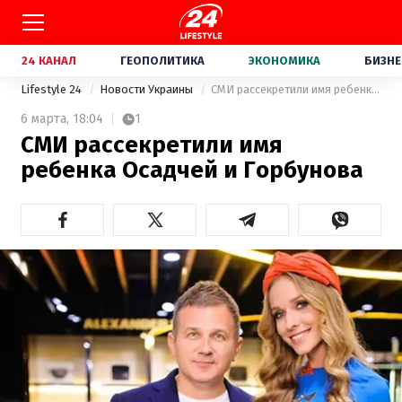
24 КАНАЛ
ГЕОПОЛИТИКА
ЭКОНОМИКА
БИЗНЕ
Lifestyle 24
Новости Украины
СМИ рассекретили имя ребенка Осадчей и Горбунова
6 марта,
18:04
1
СМИ рассекретили имя
ребенка Осадчей и Горбунова