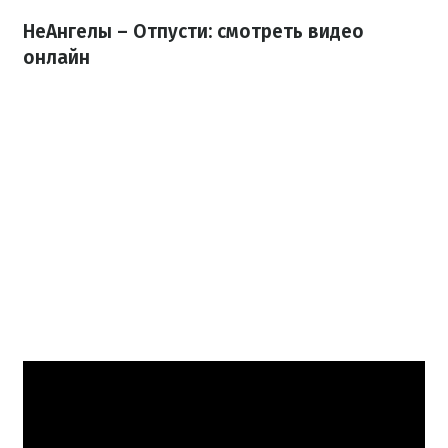
НеАнгелы – Отпусти: смотреть видео
онлайн