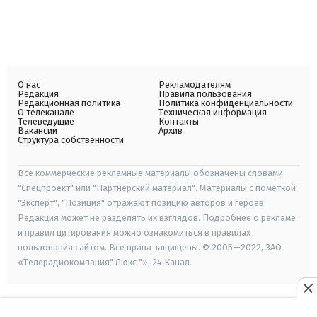
О нас
Рекламодателям
Редакция
Правила пользования
Редакционная политика
Политика конфиденциальности
О телеканале
Техническая информация
Телеведущие
Контакты
Вакансии
Архив
Структура собственности
Все коммерческие рекламные материалы обозначены словами
"Спецпроект" или "Партнерский материал". Материалы с пометкой
"Эксперт", "Позиция" отражают позицию авторов и героев.
Редакция может не разделять их взглядов. Подробнее о рекламе
и правил цитирования можно ознакомиться в правилах
пользования сайтом. Все права защищены. © 2005—2022, ЗАО
«Телерадиокомпания" Люкс "», 24 Канал.