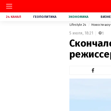
24 КАНАЛ
ГЕОПОЛИТИКА
ЭКОНОМИКА
БИЗНЕ
Lifestyle 24
Новости шоу
5 июля,
18:21
1
Скончал
режиссе