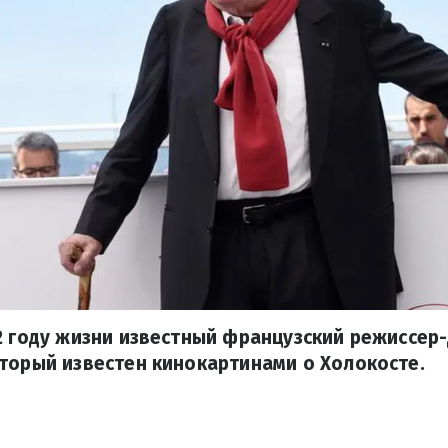
2 году жизни известный французский режиссер
торый известен кинокартинами о Холокосте.