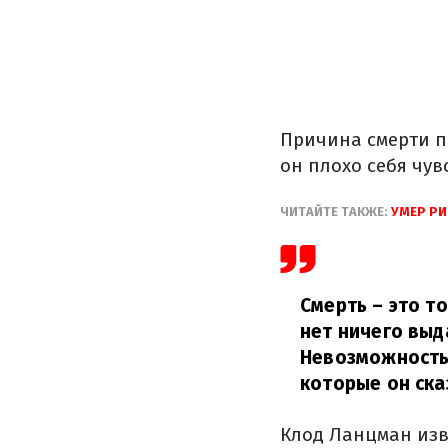
Причина смерти п
он плохо себя чу
ЧИТАЙТЕ ТАКЖЕ:
УМЕР РИ
Смерть – это т
нет ничего выд
Невозможность
которые он ска
Клод Ланцман изв