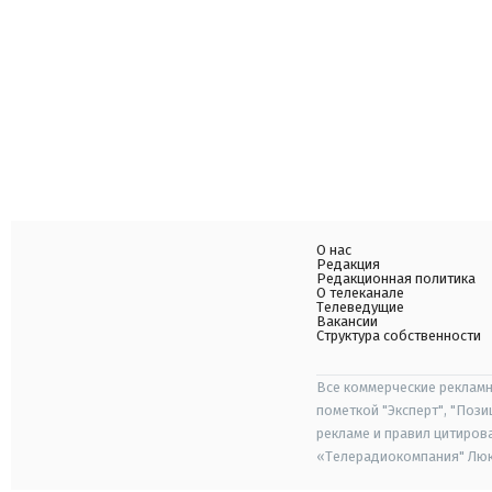
О нас
Редакция
Редакционная политика
О телеканале
Телеведущие
Вакансии
Структура собственности
Все коммерческие рекламн
пометкой "Эксперт", "Поз
рекламе и правил цитиров
«Телерадиокомпания" Люкс