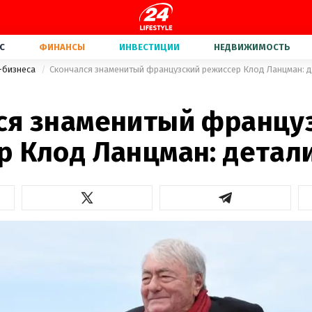
С
ФИНАНСЫ
ИНВЕСТИЦИИ
НЕДВИЖИМОСТЬ
-бизнеса
Скончался знаменитый французский режиссер Клод Ланцман: 
ся знаменитый францу
р Клод Ланцман: детал