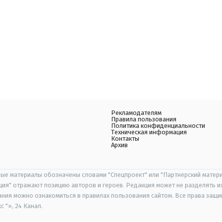
Рекламодателям
Правила пользования
Политика конфиденциальности
Техническая информация
Контакты
Архив
ые материалы обозначены словами "Спецпроект" или "Партнерский матери
иция" отражают позицию авторов и героев. Редакция может не разделять и
ания можно ознакомиться в правилах пользования сайтом. Все права защ
 "», 24 Канал.