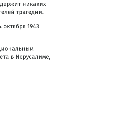
одержит никаких
елей трагедии.
 октября 1943
ациональным
ета в Иерусалиме,