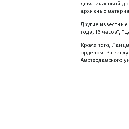
девятичасовой до
архивных материа
Другие известные 
года, 16 часов", "
Кроме того, Ланц
орденом "За заслу
Амстердамского у