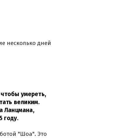
ие несколько дней
 чтобы умереть,
тать великим.
а Ланцмана,
 году.
ботой "Шоа". Это