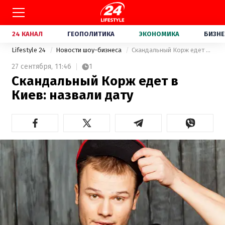
24 КАНАЛ
ГЕОПОЛИТИКА
ЭКОНОМИКА
БИЗНЕ
Lifestyle 24
Новости шоу-бизнеса
Скандальный Корж едет в Киев: назвали дату
27 сентября,
11:46
1
Скандальный Корж едет в
Киев: назвали дату