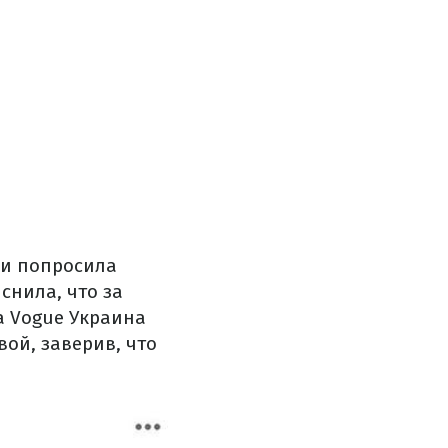
 и попросила
снила, что за
а Vogue Украина
ой, заверив, что