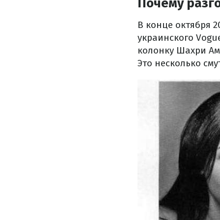
Почему разг
В конце октября 2
украинского Vogu
колонку Шахри Ами
Это несколько см