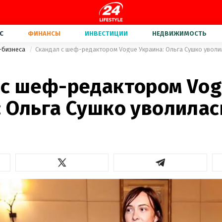
С
ФИНАНСЫ
ИНВЕСТИЦИИ
НЕДВИЖИМОСТЬ
-бизнеса
Скандал с шеф-редактором Vogue Украина: Ольга Сушко уволи
 с шеф-редактором Vo
 Ольга Сушко уволилас