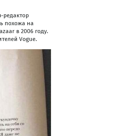
ф-редактор
ь похожа на
zaar в 2006 году.
ителей Vogue.