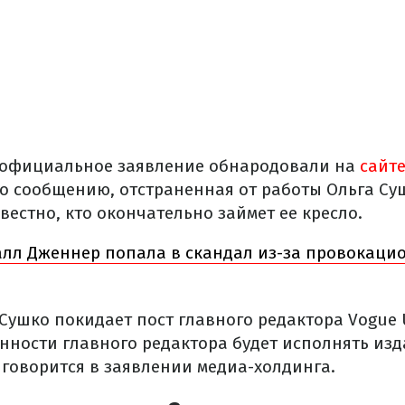
 официальное заявление обнародовали на
сайт
но сообщению, отстраненная от работы Ольга Су
вестно, кто окончательно займет ее кресло.
лл Дженнер попала в скандал из-за провокаци
 Сушко покидает пост главного редактора Vogue 
нности главного редактора будет исполнять изд
 говорится в заявлении медиа-холдинга.