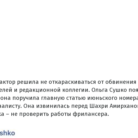
актор решила не откараскиваться от обвинения
елей и редакционной коллегии. Ольга Сушко поя
 она поручила главную статью июньского номер
алисту. Она извинилась перед Шахри Амирханов
ка – не проверить работы фрилансера.