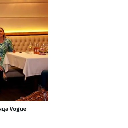
нца Vogue