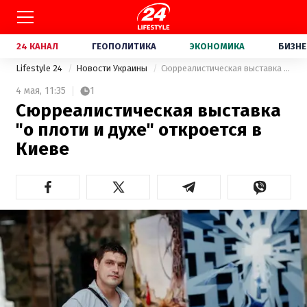
24 КАНАЛ
ГЕОПОЛИТИКА
ЭКОНОМИКА
БИЗНЕ
Lifestyle 24
Новости Украины
Сюрреалистическая выставка "о плоти и духе" откроется в Киеве
4 мая,
11:35
1
Сюрреалистическая выставка
"о плоти и духе" откроется в
Киеве