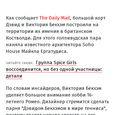
Как сообщает
The Daily Mail
, большой корт
Дэвид и Виктория Бекхэм построили на
территории их имения в британском
Костволди. Для этого голливудская пара
наняла известного архитектора Soho
House Майкла Ергатудиса.
Группа Spice Girls
ЧИТАЙТЕ ТАКЖЕ:
воссоединится, но без одной участницы:
детали
По словам инсайдеров, Виктория Бекхэм
уделяет большое внимание хобби 16-
летнего Ромео. Дизайнер стремится сделать
парня "Дэвидом Бекхэмом в мире тенниса",
поэтому тратит немало средств на его