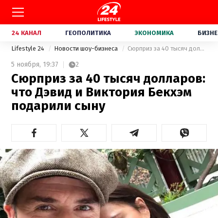
24 КАНАЛ
ГЕОПОЛИТИКА
ЭКОНОМИКА
БИЗНЕ
Lifestyle 24
Новости шоу-бизнеса
Сюрприз за 40 тысяч долларов: что Дэвид и Виктория Бекхэм подарили сыну
5 ноября,
19:37
2
Сюрприз за 40 тысяч долларов:
что Дэвид и Виктория Бекхэм
подарили сыну