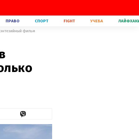
ПРАВО
СПОРТ
FIGHT
УЧЕБА
ЛАЙФХАК
 фэнтезийный фильм
в
колько