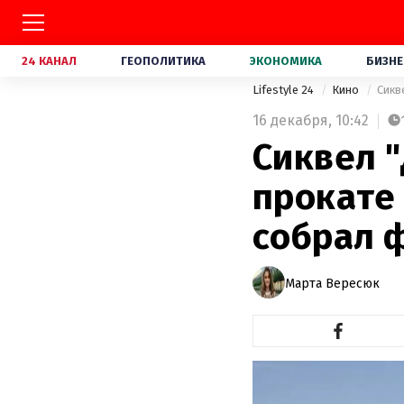
24 КАНАЛ
ГЕОПОЛИТИКА
ЭКОНОМИКА
БИЗНЕ
Lifestyle 24
Кино
Сикв
16 декабря,
10:42
Сиквел 
прокате 
собрал 
Марта Вересюк