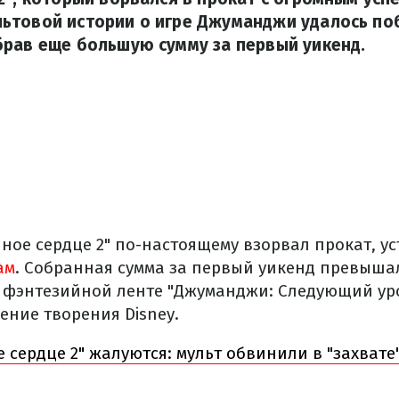
ьтовой истории о игре Джуманджи удалось по
брав еще большую сумму за первый уикенд.
ное сердце 2" по-настоящему взорвал прокат, у
ам
. Собранная сумма за первый уикенд превыша
 фэнтезийной ленте "Джуманджи: Следующий ур
ение творения Disney.
 сердце 2" жалуются: мульт обвинили в "захвате