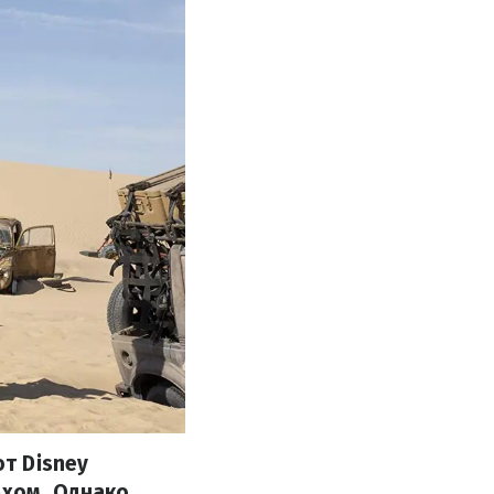
т Disney
ехом. Однако