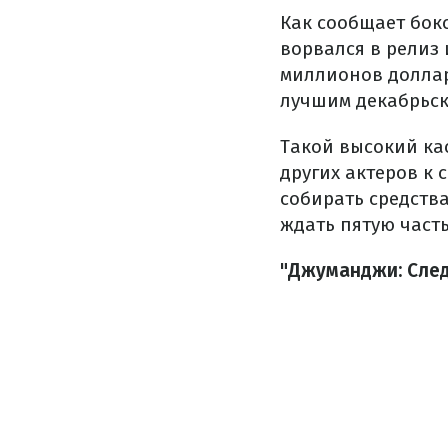
Как сообщает бок
ворвался в релиз
миллионов доллар
лучшим декабрьск
Такой высокий ка
других актеров к 
собирать средств
ждать пятую часть
"Джуманджи: След