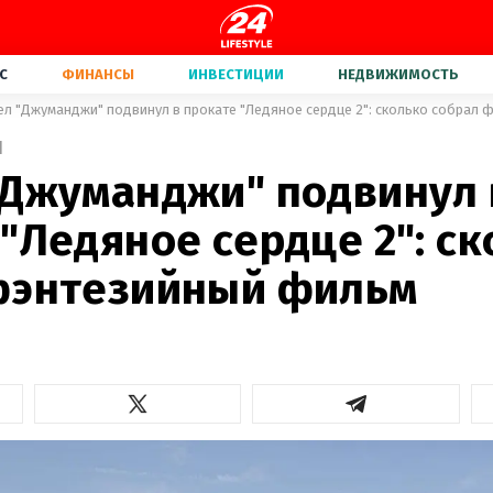
С
ФИНАНСЫ
ИНВЕСТИЦИИ
НЕДВИЖИМОСТЬ
ел "Джуманджи" подвинул в прокате "Ледяное сердце 2": сколько собрал
1
"Джуманджи" подвинул 
"Ледяное сердце 2": с
фэнтезийный фильм