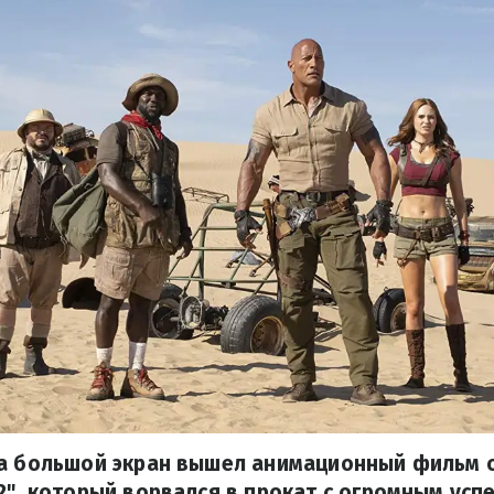
на большой экран вышел анимационный фильм о
2", который ворвался в прокат с огромным усп