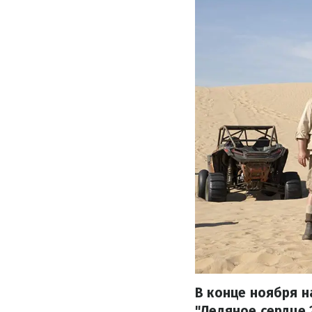
В конце ноября 
"Ледяное сердце 