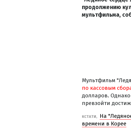
продолжению кул
мультфильма, со
Мультфильм "Ледя
по кассовым сбор
долларов. Однако
превзойти достиж
На "Ледяное
КСТАТИ,
времени в Корее