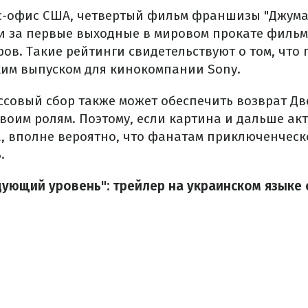
с-офис США, четвертый фильм франшизы "Джума
 и за первые выходные в мировом прокате фильм
ов. Такие рейтинги свидетельствуют о том, что 
им выпуском для кинокомпании Sony.
ссовый сбор также может обеспечить возврат Д
своим ролям. Поэтому, если картина и дальше ак
а, вполне вероятно, что фанатам приключенческ
.
ующий уровень": трейлер на украинском языке 