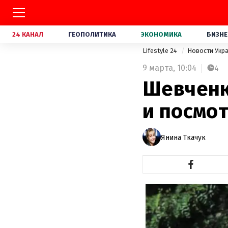
24 КАНАЛ
ГЕОПОЛИТИКА
ЭКОНОМИКА
БИЗНЕ
Lifestyle 24
Новости Укр
9 марта,
10:04
4
Шевченк
и посмот
Янина Ткачук