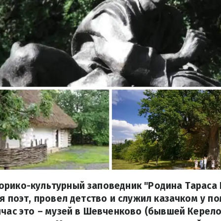
орико-культурный заповедник "Родина Тараса 
ся поэт, провел детство и служил казачком у п
йчас это – музей в Шевченково (бывшей Керело