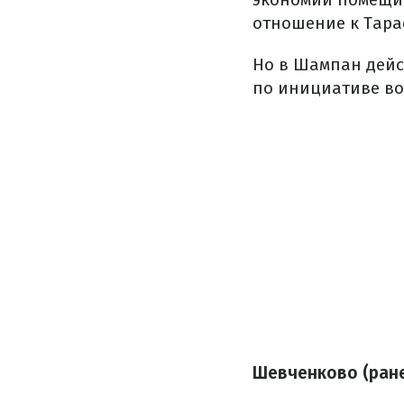
отношение к Тарас
Но в Шампан дейс
по инициативе в
Шевченково (ране