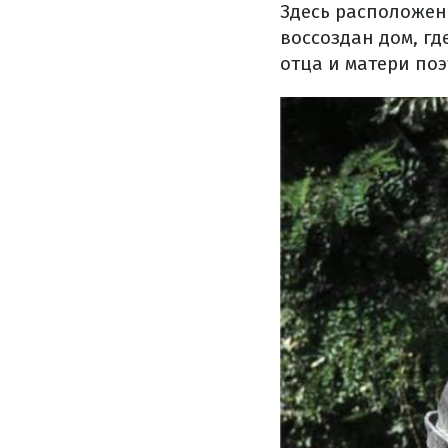
Здесь расположена
воссоздан дом, г
отца и матери по