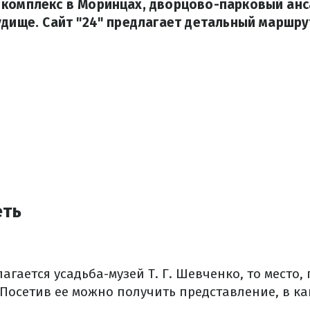
 комплекс в Моринцах, дворцово-парковый ан
удище. Сайт "24" предлагает детальный маршру
еть
лагается усадьба-музей Т. Г. Шевченко, то место,
Посетив ее можно получить представление, в ка