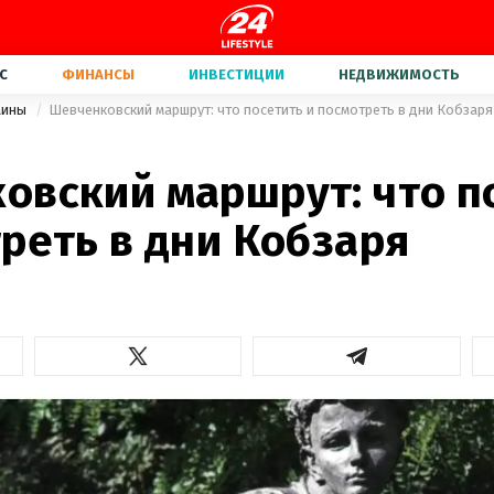
С
ФИНАНСЫ
ИНВЕСТИЦИИ
НЕДВИЖИМОСТЬ
аины
Шевченковский маршрут: что посетить и посмотреть в дни Кобзаря
овский маршрут: что п
реть в дни Кобзаря