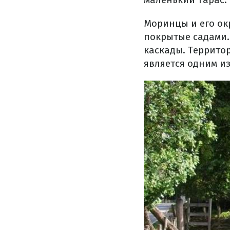
Моринцы и его окр
покрытые садами.
каскады. Террито
является одним и