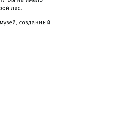
рой лес.
музей, созданный