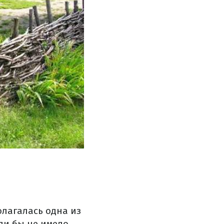
олагалась одна из
ли бы не имело