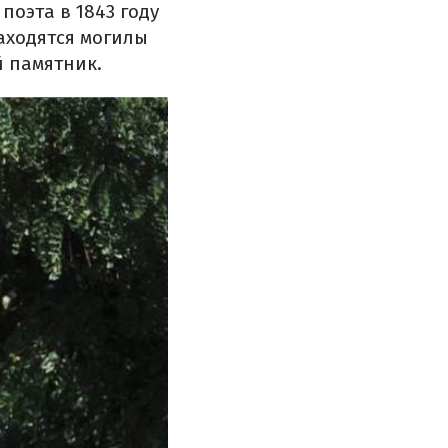
поэта в 1843 году
аходятся могилы
й памятник.