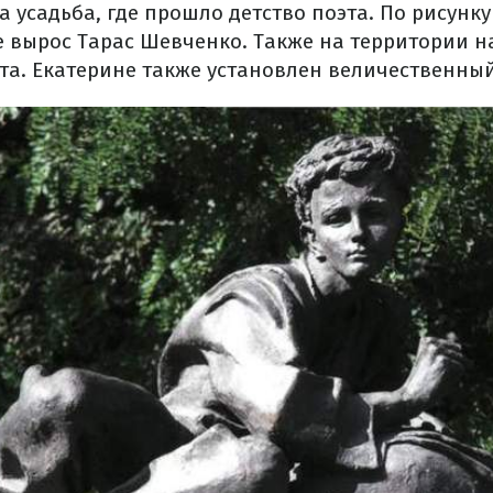
 усадьба, где прошло детство поэта. По рисунку 
де вырос Тарас Шевченко. Также на территории н
эта. Екатерине также установлен величественны