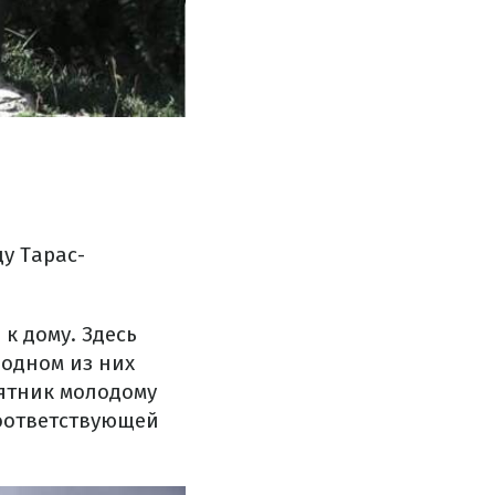
у Тарас-
к дому. Здесь
 одном из них
мятник молодому
соответствующей