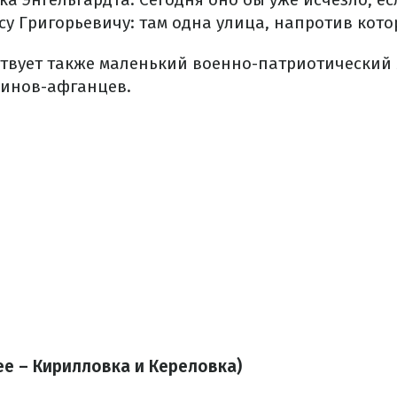
у Григорьевичу: там одна улица, напротив кото
твует также маленький военно-патриотический 
оинов-афганцев.
е – Кирилловка и Кереловка)