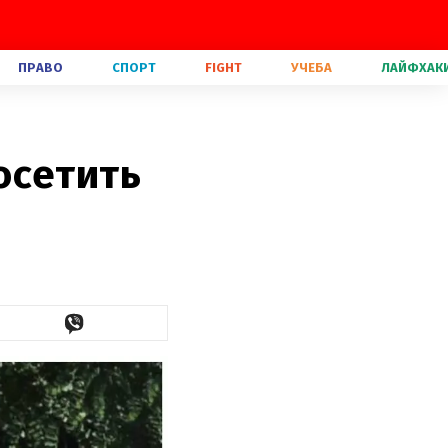
ПРАВО
СПОРТ
FIGHT
УЧЕБА
ЛАЙФХАК
осетить