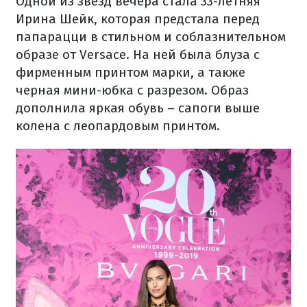
Одной из звезд вечера стала 33-летняя
Ирина Шейк, которая предстала перед
папарацци в стильном и соблазнительном
образе от Versace. На ней была блуза с
фирменным принтом марки, а также
черная мини-юбка с разрезом. Образ
дополнила яркая обувь – сапоги выше
колена с леопардовым принтом.