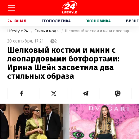
24 КАНАЛ
ГЕОПОЛИТИКА
ЭКОНОМИКА
БИЗНЕ
Lifestyle 24
Стиль и мода
Шелковый костюм и мини с леопардовыми ботфортами: Ирина Шейк засветила два стильных образа
20 сентября,
17:21
2
Шелковый костюм и мини с
леопардовыми ботфортами:
Ирина Шейк засветила два
стильных образа