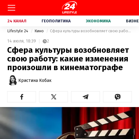
24 КАНАЛ
ГЕОПОЛИТИКА
ЭКОНОМИКА
БИЗНЕ
Lifestyle 24
Кино
Сфера культуры возобновляет свою работу: какие изменения произошли в кинематографе
14 июля,
18:39
2
Сфера культуры возобновляет
свою работу: какие изменения
произошли в кинематографе
Кристина Кобак