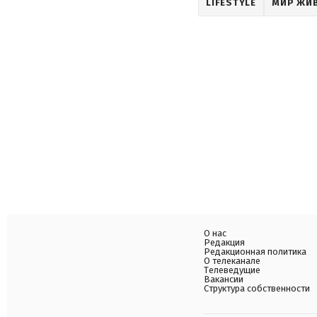
LIFESTYLE
МИР ЖИ
О нас
Редакция
Редакционная политика
О телеканале
Телеведущие
Вакансии
Структура собственности