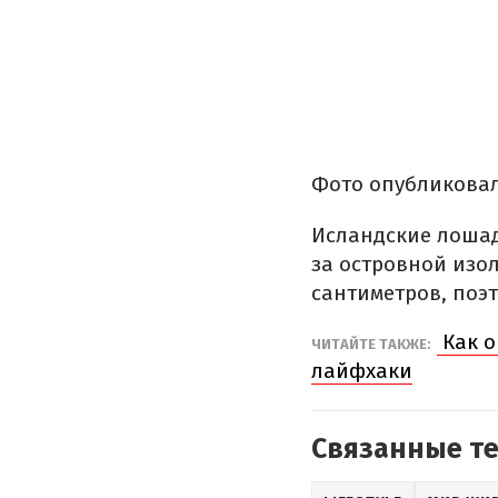
Фото опубликова
Исландские лошад
за островной изо
сантиметров, поэт
Как о
ЧИТАЙТЕ ТАКЖЕ:
лайфхаки
Связанные т