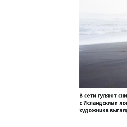
В сети гуляют сн
с Исландскими ло
художника выгля