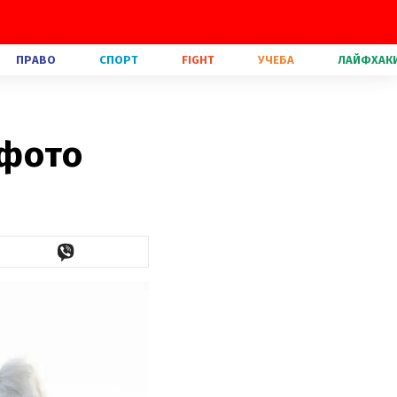
ПРАВО
СПОРТ
FIGHT
УЧЕБА
ЛАЙФХАК
 фото