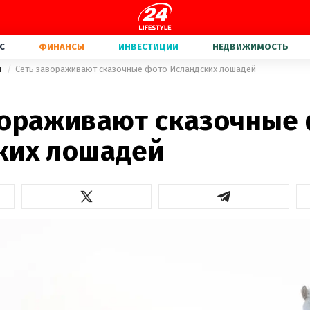
С
ФИНАНСЫ
ИНВЕСТИЦИИ
НЕДВИЖИМОСТЬ
и
Сеть завораживают сказочные фото Исландских лошадей
вораживают сказочные
ких лошадей