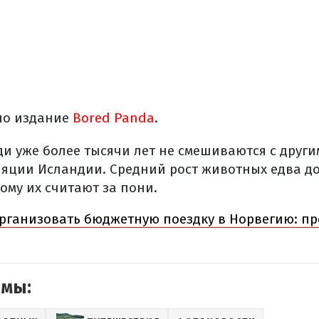
ло издание
Bored Panda
.
и уже более тысячи лет не смешиваются с други
ляции Исландии. Средний рост животных едва до
ому их считают за пони.
рганизовать бюджетную поездку в Норвегию: п
емы: