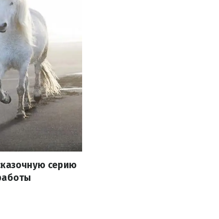
 сказочную серию
 работы