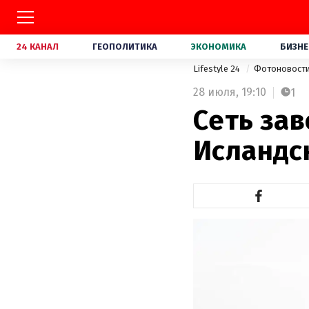
24 КАНАЛ
ГЕОПОЛИТИКА
ЭКОНОМИКА
БИЗНЕ
Lifestyle 24
Фотоновост
28 июля,
19:10
1
Сеть за
Исландс