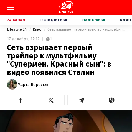
24 КАНАЛ
ГЕОПОЛИТИКА
ЭКОНОМИКА
БИЗНЕ
Lifestyle 24
Кино
Сеть взрывает первый трейлер к мультфильму "Супермен. Красный сын": в видео появился Сталин
17 декабря,
17:12
1
Сеть взрывает первый
трейлер к мультфильму
"Супермен. Красный сын": в
видео появился Сталин
Марта Вересюк