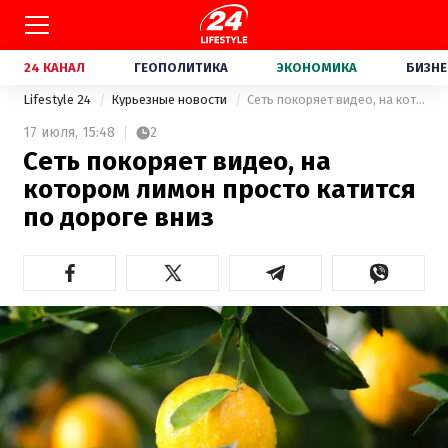
24 КАНАЛ
ГЕОПОЛИТИКА
ЭКОНОМИКА
БИЗНЕ
Lifestyle 24
Курьезные новости
Сеть покоряет видео, на котором лимон просто катится по дороге вниз
17 июля,
15:48
2
Сеть покоряет видео, на
котором лимон просто катится
по дороге вниз