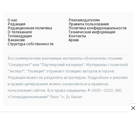
О нас
Рекламодателям
Редакция
Правила пользования
Редакционная политика
Политика конфиденциальности
О телеканале
Техническая информация
Телеведущие
Контакты
Вакансии
Архив
Структура собственности
Все коммерческие рекламные материалы обозначены словами
"Спецпроект" или "Партнерский материал". Материалы с пометкой
"Эксперт", "Позиция" отражают позицию авторов и героев.
Редакция может не разделять их взглядов. Подробнее о рекламе
и правил цитирования можно ознакомиться в правилах
пользования сайтом. Все права защищены. © 2005—2022, ЗАО
«Телерадиокомпания" Люкс "», 24 Канал.