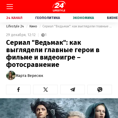
24 КАНАЛ
ГЕОПОЛИТИКА
ЭКОНОМИКА
БИЗНЕ
Lifestyle 24
Кино
Сериал "Ведьмак": как выглядели главные герои в фильме и видеоигре – фотосравнение
29 декабря,
12:12
1
Сериал "Ведьмак": как
выглядели главные герои в
фильме и видеоигре –
фотосравнение
Марта Вересюк