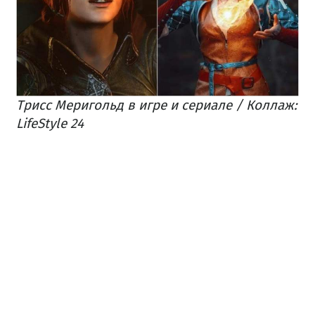
Трисс Меригольд в игре и сериале / Коллаж:
LifeStyle 24