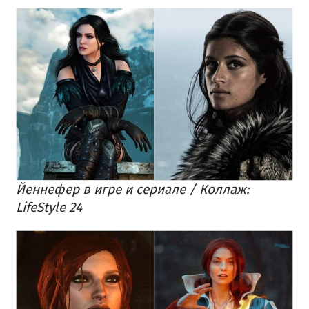
Йеннефер в игре и сериале / Коллаж:
LifeStyle 24