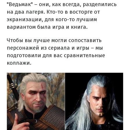
"Ведьмак" – они, как всегда, разделились
на два лагеря. Кто-то в восторге от
экранизации, для кого-то лучшим
вариантом была игра и книга.
Чтобы вы лучше могли сопоставить
персонажей из сериала и игры – мы
подготовили для вас сравнительные
коллажи.