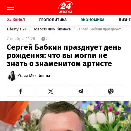
24 КАНАЛ
ГЕОПОЛИТИКА
ЭКОНОМИКА
БИЗНЕ
Lifestyle 24
Новости шоу-бизнеса
Сергей Бабкин празднует день рождения: что вы могли не знать о знаменитом артисте
7 ноября,
11:28
9
Сергей Бабкин празднует день
рождения: что вы могли не
знать о знаменитом артисте
Юлия Михайлова