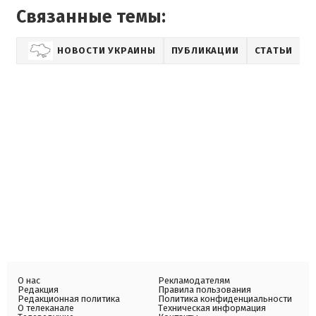
Связанные темы:
НОВОСТИ УКРАИНЫ
ПУБЛИКАЦИИ
СТАТЬИ
L
О нас
Рекламодателям
Редакция
Правила пользования
Редакционная политика
Политика конфиденциальности
О телеканале
Техническая информация