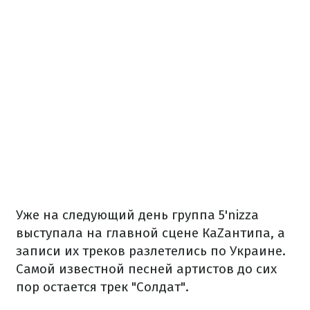
Уже на следующий день группа 5'nizza
выступала на главной сцене КаZантипа, а
записи их треков разлетелись по Украине.
Самой известной песней артистов до сих
пор остается трек "Солдат".