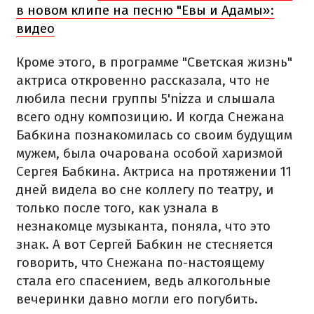
в новом клипе на песню "Евы и Адамы»:
видео
Кроме этого, в программе "Светская жизнь"
актриса откровенно рассказала, что не
любила песни группы 5'nizza и слышала
всего одну композицию. И когда Снежана
Бабкина познакомилась со своим будущим
мужем, была очарована особой харизмой
Сергея Бабкина. Актриса на протяжении 11
дней видела во сне коллегу по театру, и
только после того, как узнала в
незнакомце музыканта, поняла, что это
знак. А вот Сергей Бабкин не стесняется
говорить, что Снежана по-настоящему
стала его спасением, ведь алкогольные
вечеринки давно могли его погубить.