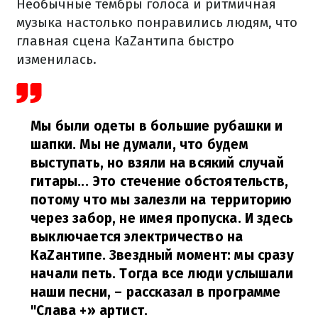
Необычные тембры голоса и ритмичная
музыка настолько понравились людям, что
главная сцена КаZантипа быстро
изменилась.
Мы были одеты в большие рубашки и
шапки. Мы не думали, что будем
выступать, но взяли на всякий случай
гитары... Это стечение обстоятельств,
потому что мы залезли на территорию
через забор, не имея пропуска. И здесь
выключается электричество на
КаZантипе. Звездный момент: мы сразу
начали петь. Тогда все люди услышали
наши песни,
– рассказал в программе
"Слава +» артист.