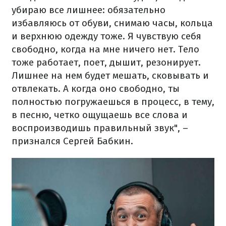
убираю все лишнее: обязательно
избавляюсь от обуви, снимаю часы, кольца
и верхнюю одежду тоже. Я чувствую себя
свободно, когда на мне ничего нет. Тело
тоже работает, поет, дышит, резонирует.
Лишнее на нем будет мешать, сковывать и
отвлекать. А когда оно свободно, ты
полностью погружаешься в процесс, в тему,
в песню, четко ощущаешь все слова и
воспроизводишь правильный звук", –
признался Сергей Бабкин.