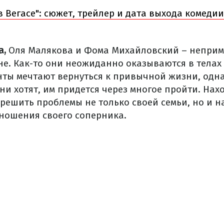
в Вегасе": сюжет, трейлер и дата выхода комедии
а,
Оля Малякова и Фома Михайловский – непри
е. Как-то они неожиданно оказываются в телах 
нты мечтают вернуться к привычной жизни, одна
они хотят, им придется через многое пройти. Нах
 решить проблемы не только своей семьи, но и 
ношения своего соперника.