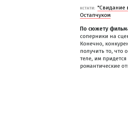
"Свидание 
КСТАТИ:
Остапчуком
По сюжету фильм
соперники на сцен
Конечно, конкуре
получить то, что 
теле, им придется
романтические от