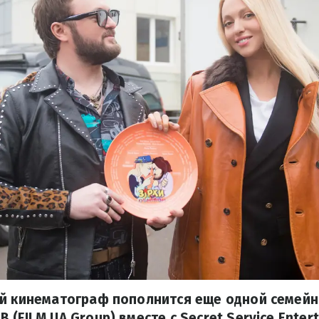
ий кинематограф пополнится еще одной семейн
(FILM.UA Group) вместе с Secret Service Enter