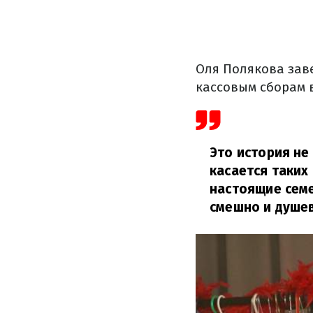
Оля Полякова заве
кассовым сборам 
Это история не
касается таких
настоящие семе
смешно и душе