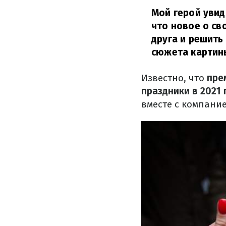
Мой герой увид
что новое о св
друга и решить
сюжета картин
Известно, что
пре
праздники в 2021 
вместе с компани