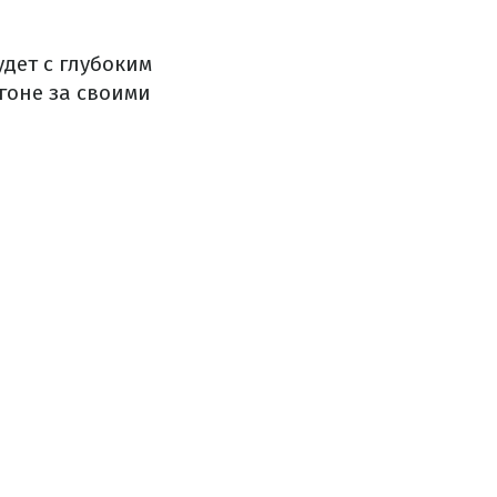
удет с глубоким
гоне за своими