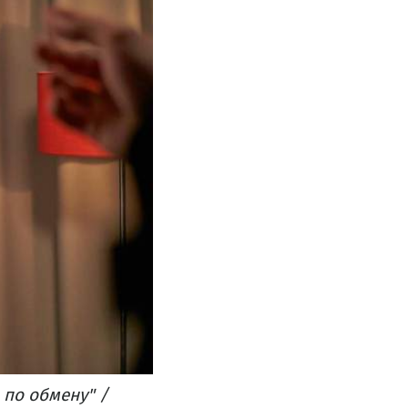
 по обмену" /