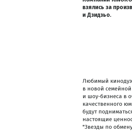
взялись за произ
и Дзидзьо.
Любимый кинодуэт
в новой семейной
и шоу-бизнеса в 
качественного юм
будут подниматьс
настоящие ценнос
"Звезды по обмену