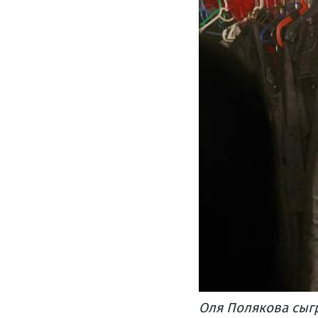
Оля Полякова сыгр