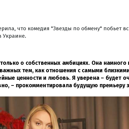
рила, что комедия "Звезды по обмену" побьет в
в Украине.
 только о собственных амбициях. Она намного 
 важных тем, как отношения с самыми близким
йные ценности и любовь. Я уверена – будет оч
вно,
– прокомментировала будущую премьеру з