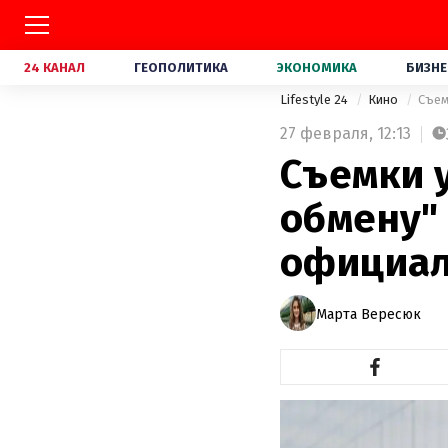
24 КАНАЛ
ГЕОПОЛИТИКА
ЭКОНОМИКА
БИЗНЕ
Lifestyle 24
Кино
Съем
27 февраля,
12:13
Съемки 
обмену"
официал
Марта Вересюк