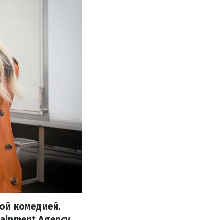
ой комедией.
tainment Agency