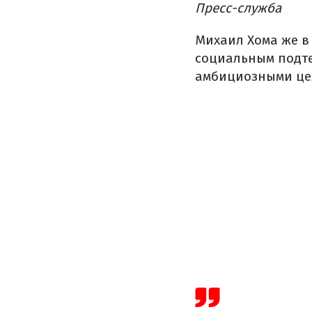
Пресс-служба
Михаил Хома же в 
социальным подтек
амбициозными цел