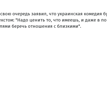
свою очередь заявил, что украинская комедия б
стом: "Надо ценить то, что имеешь, и даже в по
ями беречь отношения с близкими".