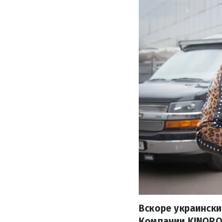
Вскоре украинск
Компании KINOROB 