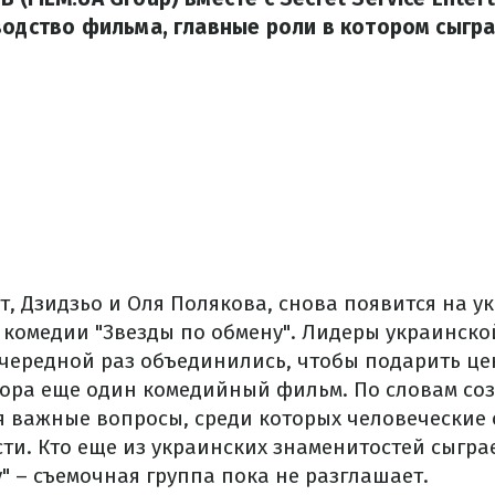
водство фильма, главные роли в котором сыгр
, Дзидзьо и Оля Полякова, снова появится на у
 комедии "Звезды по обмену". Лидеры украинск
очередной раз объединились, чтобы подарить ц
ора еще один комедийный фильм. По словам соз
я важные вопросы, среди которых человеческие
ти. Кто еще из украинских знаменитостей сыгра
" – съемочная группа пока не разглашает.