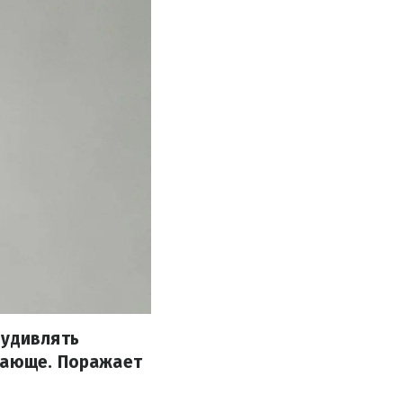
 удивлять
ясающе. Поражает