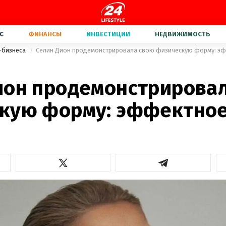
С
ФИНАНСЫ
ИНВЕСТИЦИИ
НЕДВИЖИМОСТЬ
-бизнеса
Селин Дион продемонстрировала свою физическую форму: э
ион продемонстрирова
кую форму: эффектное