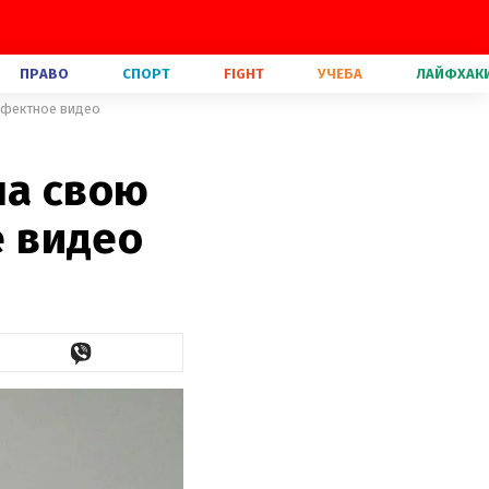
ПРАВО
СПОРТ
FIGHT
УЧЕБА
ЛАЙФХАК
ффектное видео
ла свою
 видео