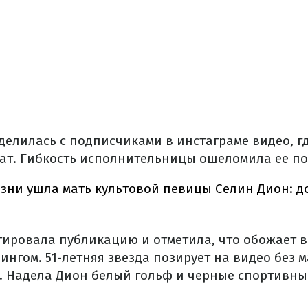
делилась с подписчиками в инстаграме видео, гд
т. Гибкость исполнительницы ошеломила ее п
зни ушла мать культовой певицы Селин Дион: д
ировала публикацию и отметила, что обожает 
ингом. 51-летняя звезда позирует на видео без 
к. Надела Дион белый гольф и черные спортивн