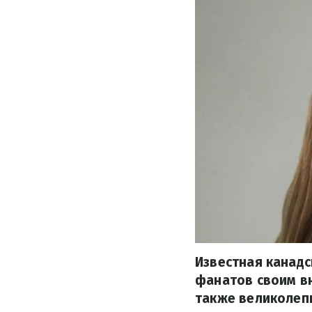
Известная канадс
фанатов своим вн
также великолеп