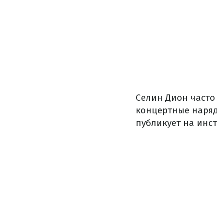
Селин Дион часто
концертные наряд
публикует на инс