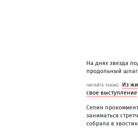
На днях звезда по
продольный шпага
Из жи
ЧИТАЙТЕ ТАКЖЕ:
свое выступление
Селин прокоммент
заниматься стретч
собрала в хвости