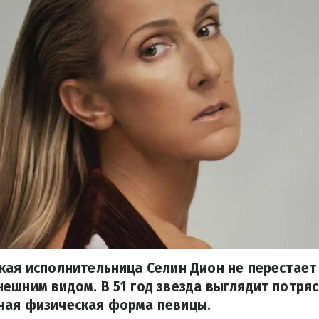
кая исполнительница Селин Дион не перестает
ешним видом. В 51 год звезда выглядит потр
ная физическая форма певицы.