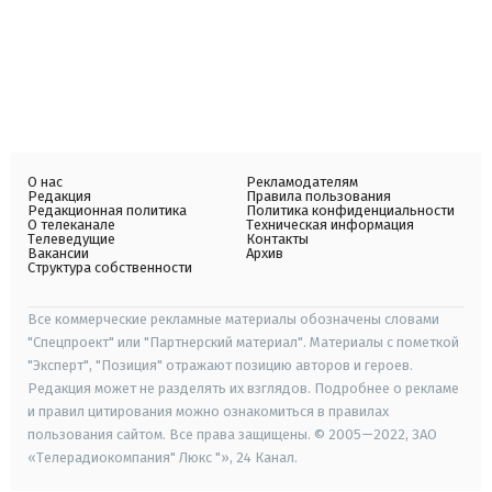
О нас
Рекламодателям
Редакция
Правила пользования
Редакционная политика
Политика конфиденциальности
О телеканале
Техническая информация
Телеведущие
Контакты
Вакансии
Архив
Структура собственности
Все коммерческие рекламные материалы обозначены словами
"Спецпроект" или "Партнерский материал". Материалы с пометкой
"Эксперт", "Позиция" отражают позицию авторов и героев.
Редакция может не разделять их взглядов. Подробнее о рекламе
и правил цитирования можно ознакомиться в правилах
пользования сайтом. Все права защищены. © 2005—2022, ЗАО
«Телерадиокомпания" Люкс "», 24 Канал.