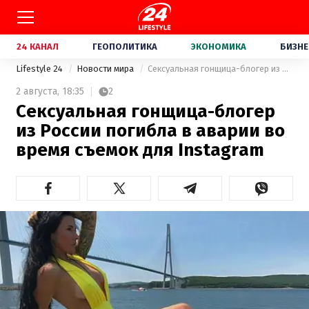
24 КАНАЛ
ГЕОПОЛИТИКА
ЭКОНОМИКА
БИЗНЕ
Lifestyle 24
Новости мира
Сексуальная гонщица-блогер из России погибла в аварии во время съемок для Instagram
2 августа,
18:35
2
Сексуальная гонщица-блогер
из России погибла в аварии во
время съемок для Instagram