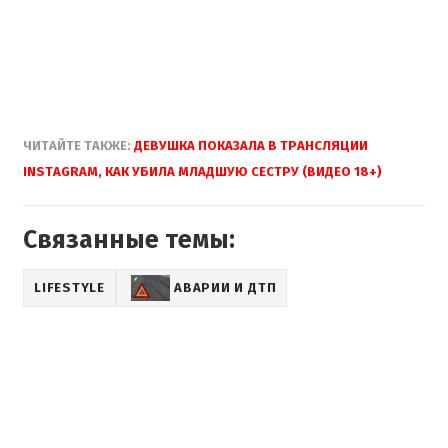
ЧИТАЙТЕ
ТАКЖЕ
:
ДЕВУШКА
ПОКАЗАЛА
В
ТРАНСЛЯЦИИ
INSTAGRAM
,
КАК
УБИЛА
МЛАДШУЮ
СЕСТРУ
(ВИДЕО
18+)
Связанные темы:
LIFESTYLE
АВАРИИ И ДТП