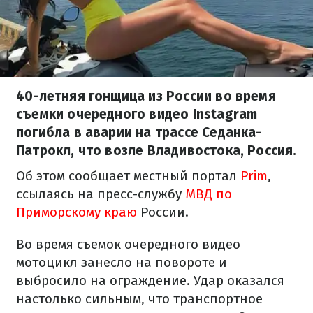
40-летняя гонщица из России во время
съемки очередного видео Instagram
погибла в аварии на трассе Седанка-
Патрокл, что возле Владивостока, Россия.
Об этом сообщает местный портал
Prim
,
ссылаясь на пресс-службу
МВД по
Приморскому краю
России.
Во время съемок очередного видео
мотоцикл занесло на повороте и
выбросило на ограждение.
Удар оказался
настолько сильным, что транспортное