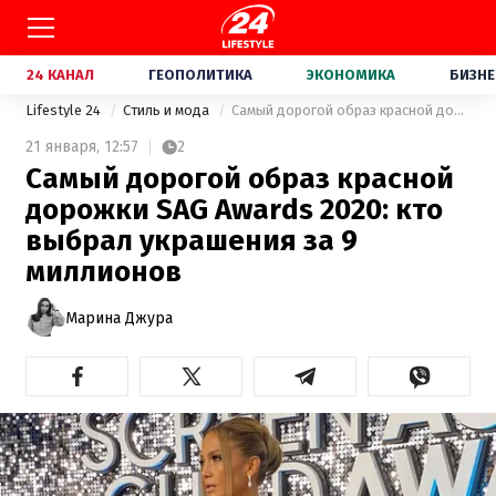
24 КАНАЛ
ГЕОПОЛИТИКА
ЭКОНОМИКА
БИЗНЕ
Lifestyle 24
Стиль и мода
Самый дорогой образ красной дорожки SAG Awards 2020: кто выбрал украшения за 9 миллионов
21 января,
12:57
2
Самый дорогой образ красной
дорожки SAG Awards 2020: кто
выбрал украшения за 9
миллионов
Марина Джура