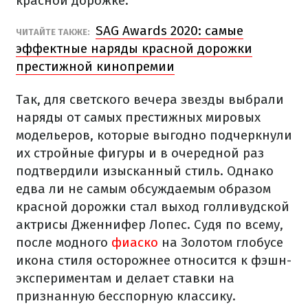
красной дорожке.
SAG Awards 2020: самые
ЧИТАЙТЕ ТАКЖЕ:
эффектные наряды красной дорожки
престижной кинопремии
Так, для светского вечера звезды выбрали
наряды от самых престижных мировых
модельеров, которые выгодно подчеркнули
их стройные фигуры и в очередной раз
подтвердили изысканный стиль. Однако
едва ли не самым обсуждаемым образом
красной дорожки стал выход голливудской
актрисы Дженнифер Лопес. Судя по всему,
после модного
фиаско
на Золотом глобусе
икона стиля осторожнее относится к фэшн-
экспериментам и делает ставки на
признанную бесспорную классику.