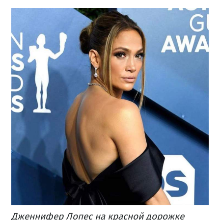
Дженнифер Лопес на красной дорожке