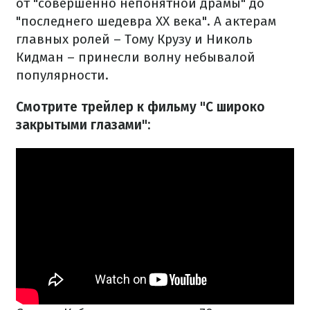
от "совершенно непонятной драмы" до
"последнего шедевра ХХ века". А актерам
главных ролей – Тому Крузу и Николь
Кидман – принесли волну небывалой
популярности.
Смотрите трейлер к фильму "С широко
закрытыми глазами":