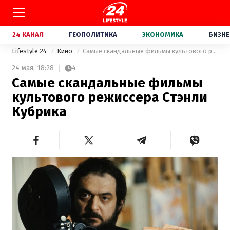
24 КАНАЛ
ГЕОПОЛИТИКА
ЭКОНОМИКА
БИЗНЕ
Lifestyle 24
Кино
Самые скандальные фильмы культового режиссера Стэнли Кубрика
24 мая,
18:28
4
Самые скандальные фильмы
культового режиссера Стэнли
Кубрика