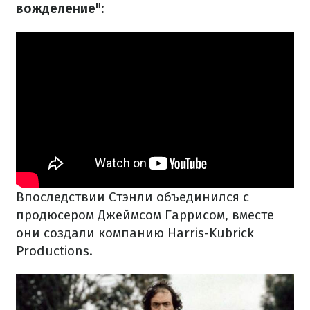
вожделение":
Впоследствии Стэнли объединился с
продюсером Джеймсом Гаррисом, вместе
они создали компанию Harris-Kubrick
Productions.