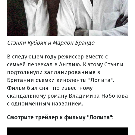
Стэнли Кубрик и Марлон Брандо
В следующем году режиссер вместе с
семьей переехал в Англию. К этому Стэнли
подтолкнули запланированные в
Британии съемки киноленты "Лолита".
Фильм был снят по известному
скандальному роману Владимира Набокова
с одноименным названием.
Смотрите трейлер к фильму "Лолита":