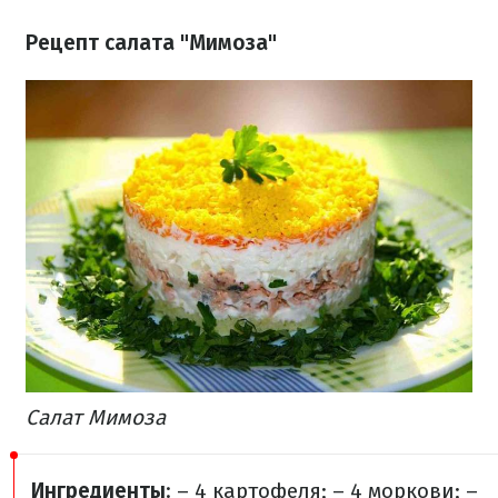
Рецепт салата "Мимоза"
Салат Мимоза
Ингредиенты
:
– 4 картофеля;
– 4 моркови;
–