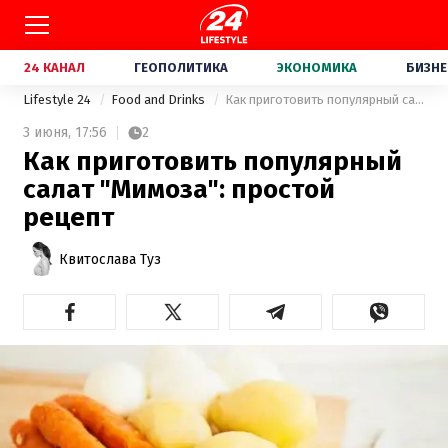
24 КАНАЛ
ГЕОПОЛИТИКА
ЭКОНОМИКА
БИЗНЕ
Lifestyle 24
Food and Drinks
Как приготовить популярный салат "Мимоза": простой рецепт
3 июня,
17:56
2
Как приготовить популярный
салат "Мимоза": простой
рецепт
Квитослава Туз