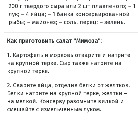
200 г твердого сыра или 2 шт плавленого;
– 1
лук;
– 4 яйца;
– 1 банка консервированной
рыбы;
– майонез;
– соль, перец;
– зелень.
Как приготовить салат "Мимоза":
1. Картофель и морковь отварите и натрите
на крупной терке. Сыр также натрите на
крупной терке.
2. Сварите яйца, отделив белки от желтков.
Белки натрите на крупной терке, желтки –
на мелкой. Консерву разомните вилкой и
смешайте с измельченным луком.