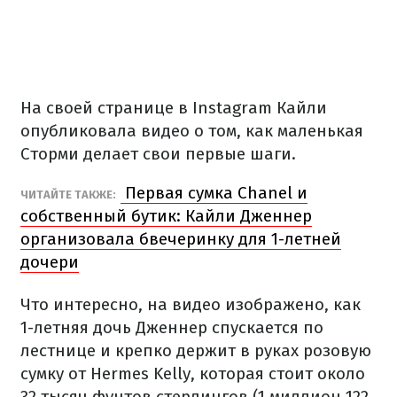
На своей странице в Instagram Кайли
опубликовала видео о том, как маленькая
Сторми делает свои первые шаги.
Первая сумка Chanel и
ЧИТАЙТЕ ТАКЖЕ:
собственный бутик: Кайли Дженнер
организовала бвечеринку для 1-летней
дочери
Что интересно, на видео изображено, как
1-летняя дочь Дженнер спускается по
лестнице и крепко держит в руках розовую
сумку от Hermes Kelly, которая стоит около
32 тысяч фунтов стерлингов (1 миллион 122