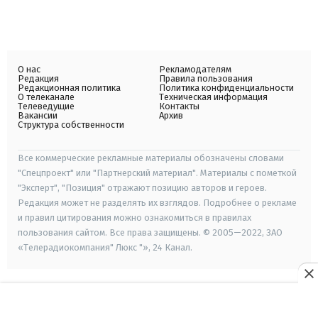
О нас
Рекламодателям
Редакция
Правила пользования
Редакционная политика
Политика конфиденциальности
О телеканале
Техническая информация
Телеведущие
Контакты
Вакансии
Архив
Структура собственности
Все коммерческие рекламные материалы обозначены словами
"Спецпроект" или "Партнерский материал". Материалы с пометкой
"Эксперт", "Позиция" отражают позицию авторов и героев.
Редакция может не разделять их взглядов. Подробнее о рекламе
и правил цитирования можно ознакомиться в правилах
пользования сайтом. Все права защищены. © 2005—2022, ЗАО
«Телерадиокомпания" Люкс "», 24 Канал.