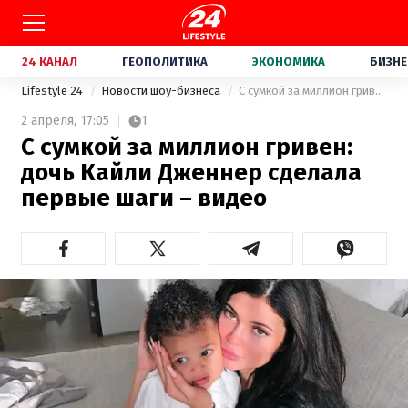
24 КАНАЛ
ГЕОПОЛИТИКА
ЭКОНОМИКА
БИЗНЕ
Lifestyle 24
Новости шоу-бизнеса
С сумкой за миллион гривен: дочь Кайли Дженнер сделала первые шаги – видео
2 апреля,
17:05
1
С сумкой за миллион гривен:
дочь Кайли Дженнер сделала
первые шаги – видео