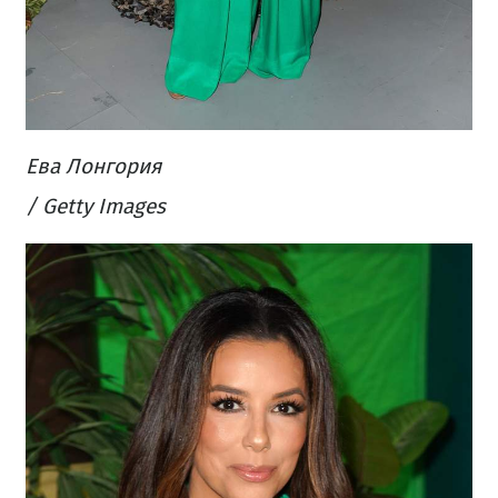
Ева Лонгория
/ Getty Images