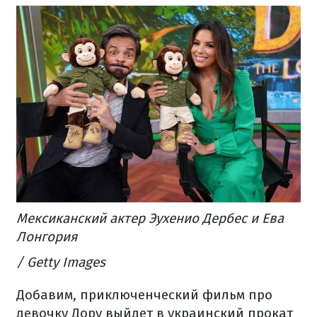
Мексиканский актер Эухенио Дербес и Ева
Лонгория
/ Getty Images
Добавим, приключенческий фильм про
девочку Дору выйдет в украинский прокат