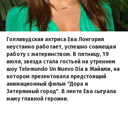
Голливудская актриса Ева Лонгория
неустанно работает, успешно совмещая
работу с материнством. В пятницу, 19
июля, звезда стала гостьей на утреннем
шоу Telemundo Un Nuevo Dia в Майами, на
котором презентовала предстоящий
анимационный фильм "Дора и
Затерянный город". В ленте Ева сыграла
маму главной героини.