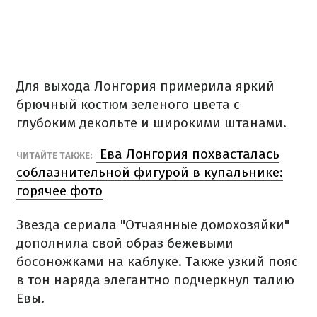
Для выхода Лонгория примерила яркий
брючный костюм зеленого цвета с
глубоким декольте и широкими штанами.
Ева Лонгория похвасталась
ЧИТАЙТЕ ТАКЖЕ:
соблазнительной фигурой в купальнике:
горячее фото
Звезда сериала "Отчаянные домохозяйки"
дополнила свой образ бежевыми
босоножками на каблуке. Также узкий пояс
в тон наряда элегантно подчеркнул талию
Евы.