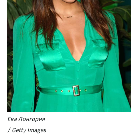
Ева Лонгория
/ Getty Images