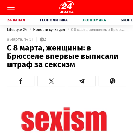
24 КАНАЛ
ГЕОПОЛИТИКА
ЭКОНОМИКА
БИЗНЕ
Lifestyle 24
Новости культуры
С 8 марта, женщины: в Брюсселе впервые выписали штраф за сексизм
8 марта,
14:51
2
С 8 марта, женщины: в
Брюсселе впервые выписали
штраф за сексизм