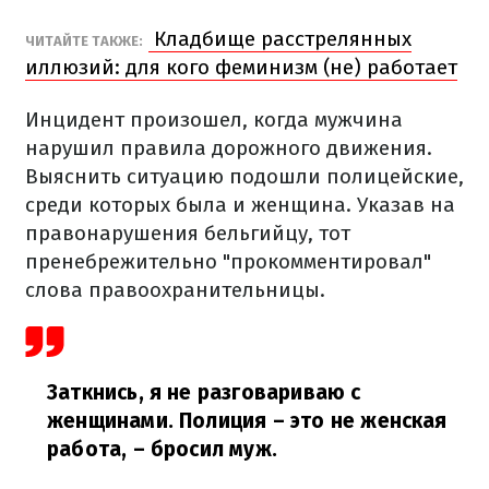
Кладбище расстрелянных
ЧИТАЙТЕ ТАКЖЕ:
иллюзий: для кого феминизм (не) работает
Инцидент произошел, когда мужчина
нарушил правила дорожного движения.
Выяснить ситуацию подошли полицейские,
среди которых была и женщина. Указав на
правонарушения бельгийцу, тот
пренебрежительно "прокомментировал"
слова правоохранительницы.
Заткнись, я не разговариваю с
женщинами. Полиция – это не женская
работа,
– бросил муж.