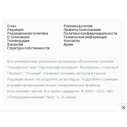
О нас
Рекламодателям
Редакция
Правила пользования
Редакционная политика
Политика конфиденциальности
О телеканале
Техническая информация
Телеведущие
Контакты
Вакансии
Архив
Структура собственности
Все коммерческие рекламные материалы обозначены словами
"Спецпроект" или "Партнерский материал". Материалы с пометкой
"Эксперт", "Позиция" отражают позицию авторов и героев.
Редакция может не разделять их взглядов. Подробнее о рекламе
и правил цитирования можно ознакомиться в правилах
пользования сайтом. Все права защищены. © 2005—2022, ЗАО
«Телерадиокомпания" Люкс "», 24 Канал.