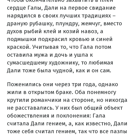
сердце Галы, Дали на первое свидание
нарядился в своих лучших традициях –
драную рубашку, плундру, жемчуг, вместо
духов рыбий клей и козий навоз, а
подмышки подкрасил кровью и синей
краской. Учитывая то, что Гала потом
оставила мужа и дочь и ушла к
сумасшедшему художнику, то любимая
Дали тоже была чудной, как и он сам.
Поженились они через три года, однако
жили в открытом браке. Оба понемногу
крутили романчики на стороне, но никогда
не расставались. У них был общий объект
обожествления и поклонения: Гала
считала Дали гением, а, как известно, Дали
тоже себя считал гением, так что все пазлы