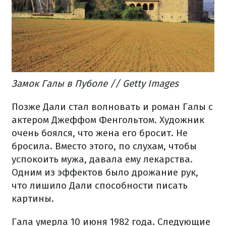
Замок Галы в Пуболе // Getty Images
Позже Дали стал волновать и роман Галы с
актером Джеффом Фенгольтом. Художник
очень боялся, что жена его бросит. Не
бросила. Вместо этого, по слухам, чтобы
успокоить мужа, давала ему лекарства.
Одним из эффектов было дрожание рук,
что лишило Дали способности писать
картины.
Гала умерла 10 июня 1982 года. Следующие