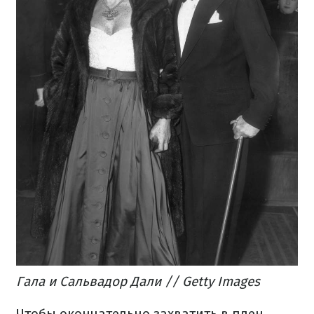
Гала и Сальвадор Дали // Getty Images
Чтобы окончательно захватить в плен