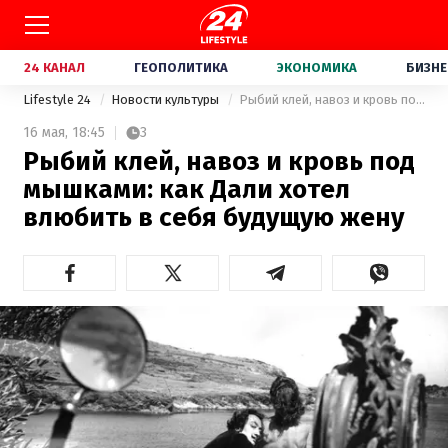
24 КАНАЛ
ГЕОПОЛИТИКА
ЭКОНОМИКА
БИЗНЕ
Lifestyle 24
Новости культуры
Рыбий клей, навоз и кровь под мышками: как Дали хотел влюбить в себя будущую жену
16 мая,
18:45
3
Рыбий клей, навоз и кровь под
мышками: как Дали хотел
влюбить в себя будущую жену