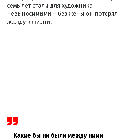
семь лет стали для художника
невыносимыми – без жены он потерял
жажду к жизни.
Какие бы ни
были
между ними