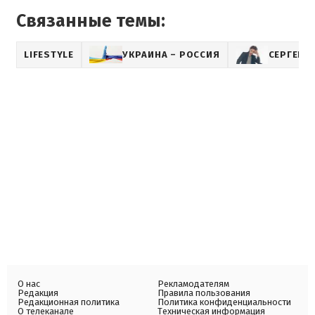
Связанные темы:
LIFESTYLE
УКРАИНА – РОССИЯ
СЕРГЕЙ 
О нас
Рекламодателям
Редакция
Правила пользования
Редакционная политика
Политика конфиденциальности
О телеканале
Техническая информация