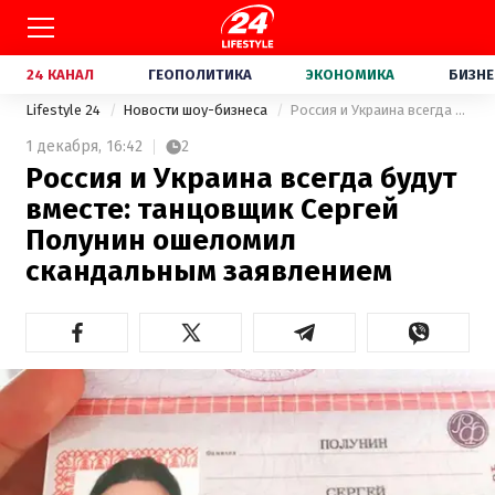
24 КАНАЛ
ГЕОПОЛИТИКА
ЭКОНОМИКА
БИЗНЕ
Lifestyle 24
Новости шоу-бизнеса
Россия и Украина всегда будут вместе: танцовщик Сергей Полунин ошеломил скандальным заявлением
1 декабря,
16:42
2
Россия и Украина всегда будут
вместе: танцовщик Сергей
Полунин ошеломил
скандальным заявлением