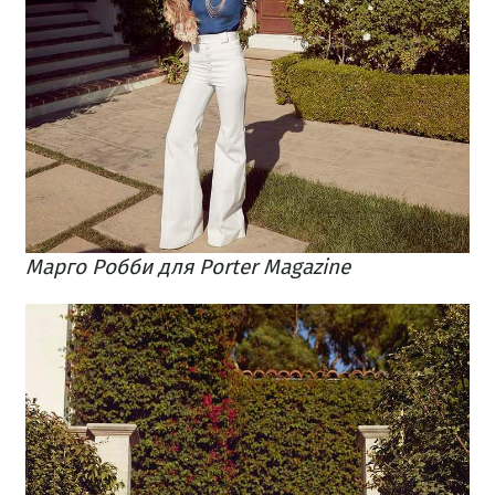
Марго Робби для Porter Magazine