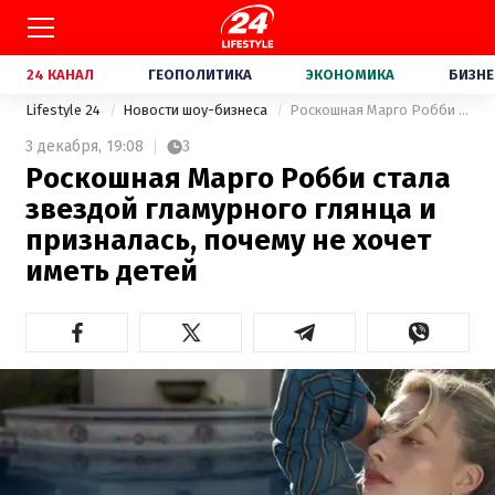
24 КАНАЛ
ГЕОПОЛИТИКА
ЭКОНОМИКА
БИЗНЕ
Lifestyle 24
Новости шоу-бизнеса
Роскошная Марго Робби стала звездой гламурного глянца и призналась, почему не хочет иметь детей
3 декабря,
19:08
3
Роскошная Марго Робби стала
звездой гламурного глянца и
призналась, почему не хочет
иметь детей