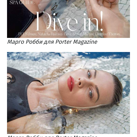
Марго Робби для Porter Magazine