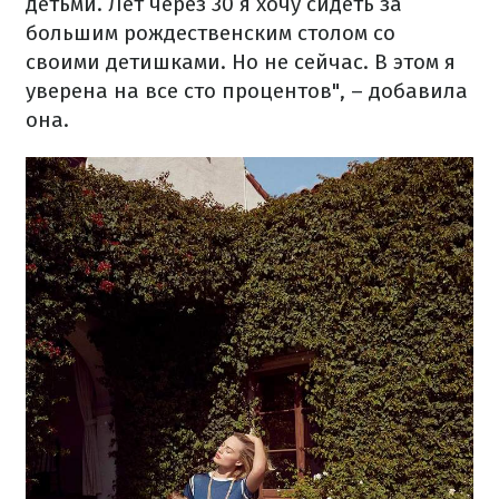
детьми. Лет через 30 я хочу сидеть за
большим рождественским столом со
своими детишками. Но не сейчас. В этом я
уверена на все сто процентов", – добавила
она.