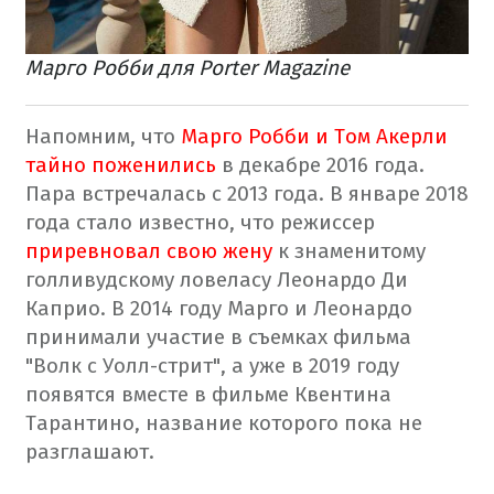
Марго Робби для Porter Magazine
Напомним, что
Марго Робби и Том Акерли
тайно поженились
в декабре 2016 года.
Пара встречалась с 2013 года. В январе 2018
года стало известно, что режиссер
приревновал свою жену
к знаменитому
голливудскому ловеласу Леонардо Ди
Каприо. В 2014 году Марго и Леонардо
принимали участие в съемках фильма
"Волк с Уолл-стрит", а уже в 2019 году
появятся вместе в фильме Квентина
Тарантино, название которого пока не
разглашают.