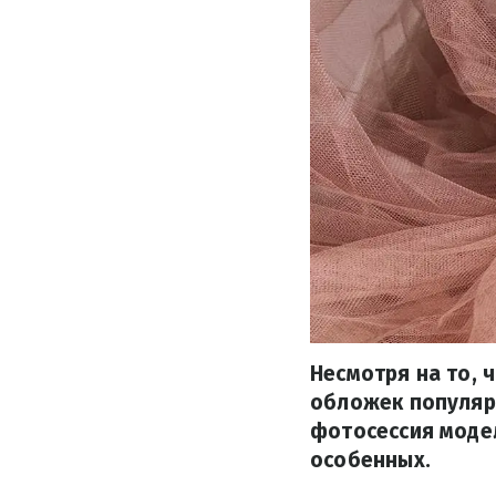
Несмотря на то, 
обложек популяр
фотосессия модел
особенных.