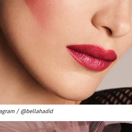
tagram / @bellahadid