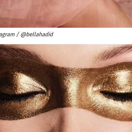
tagram / @bellahadid