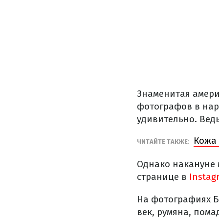
Знаменитая амери
фотографов в нар
удивительно. Ведь
Кожа 
ЧИТАЙТЕ ТАКЖЕ:
Однако накануне 
странице в
Insta
На фотографиях Б
век, румяна, помад