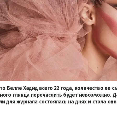
что Белле Хадид всего 22 года, количество ее с
ного глянца перечислить будет невозможно. Д
и для журнала состоялась на днях и стала одн